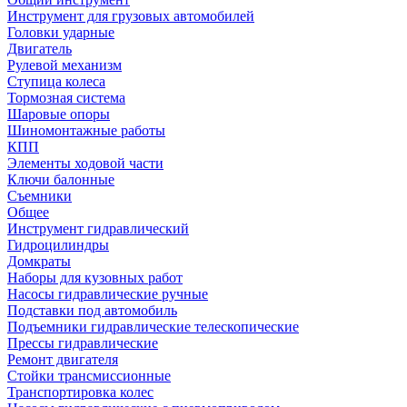
Инструмент для грузовых автомобилей
Головки ударные
Двигатель
Рулевой механизм
Ступица колеса
Тормозная система
Шаровые опоры
Шиномонтажные работы
КПП
Элементы ходовой части
Ключи балонные
Съемники
Общее
Инструмент гидравлический
Гидроцилиндры
Домкраты
Наборы для кузовных работ
Насосы гидравлические ручные
Подставки под автомобиль
Подъемники гидравлические телескопические
Прессы гидравлические
Ремонт двигателя
Стойки трансмиссионные
Транспортировка колес