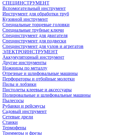
СПЕЦИНСТРУМЕНТ
Вспомогательный инструмент
Инструмент для обработки труб
Кузовной инструмент
Специальные торцевые головки
Специальные трубные ключи
Специнструмент для двигателя
Специнструмент для подвески
Специнструмент для узлов и агрегатов
ЭЛЕКТРОИНСТРУМЕНТ
Аккумуляторный инструмент
Другие инструменты
Ножницы по металлу
Отрезные и шлифовальные машины
Перфораторы и отбойные молотки
Пилы и лобзики
Пистолеты клеевые и аксессуары
Полировальные и шлифовальные машины
Пылесосы
Рубанки и рейсмусы
Садовый инструмент
Сетевые дрели
Станки
Термофены
Триммеры и фрезы