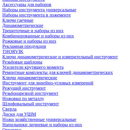
Аксессуары для наборов
Наборы инструмента универсальные
Наборы инструмента в ложементе
Ключи гаечные
Динамометрические
Трещоточные и наборы из них
Комбинированные и наборы из них
Рожковые и наборы из них
Рекламная продукция
THORVIK
Ключи динамометрические и измерительный инструмент
Резьбовые шаблоны
Усилители крутящего момента
Ремонтные комплекты для ключей динамометрических
Ключи динамометрические
Инструмент для линейно-угловых измерений
Режущий инструмент
Резьбонарезной инструмент
Ножовки по металлу
Шлифовальный инструмент
Сверла
Диски для УШМ
Ножи хозяйственные универсальные
Напильники личневые и наборы из них
Отвертки