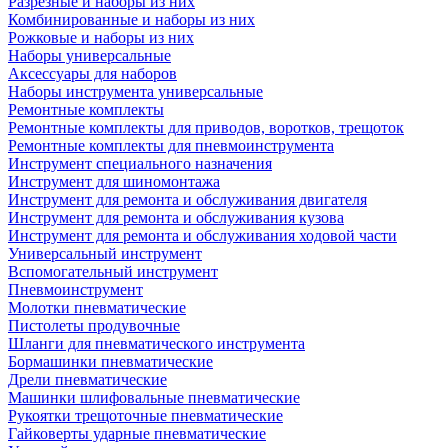
Разрезные и наборы из них
Комбинированные и наборы из них
Рожковые и наборы из них
Наборы универсальные
Аксессуары для наборов
Наборы инструмента универсальные
Ремонтные комплекты
Ремонтные комплекты для приводов, воротков, трещоток
Ремонтные комплекты для пневмоинструмента
Инструмент специального назначения
Инструмент для шиномонтажа
Инструмент для ремонта и обслуживания двигателя
Инструмент для ремонта и обслуживания кузова
Инструмент для ремонта и обслуживания ходовой части
Универсальный инструмент
Вспомогательный инструмент
Пневмоинструмент
Молотки пневматические
Пистолеты продувочные
Шланги для пневматического инструмента
Бормашинки пневматические
Дрели пневматические
Машинки шлифовальные пневматические
Рукоятки трещоточные пневматические
Гайковерты ударные пневматические