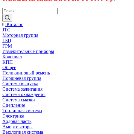
Каталог
JTC
Моторная группа
ГБЦ
ГРМ
Измерительные приборы
Коленвал
КПП
Общее
Поликлиновый ремень
Поршневая группа
Система выпуска
Система зажигания
Система охлаждения
Система смазки
Сцепление
Топливная система
Электрика
Ходовая часть
Амортизаторы
Выхлопная система