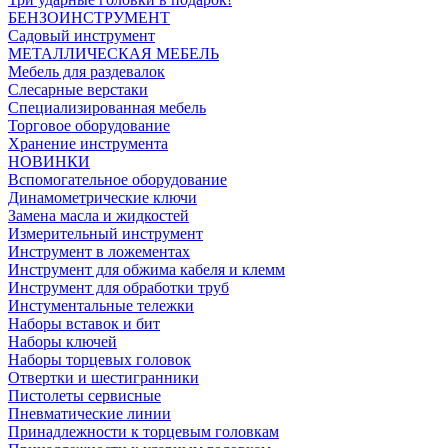
БЕНЗОИНСТРУМЕНТ
Садовый инструмент
МЕТАЛЛИЧЕСКАЯ МЕБЕЛЬ
Мебель для раздевалок
Слесарные верстаки
Специализированная мебель
Торговое оборудование
Хранение инструмента
НОВИНКИ
Вспомогательное оборудование
Динамометрические ключи
Замена масла и жидкостей
Измерительный инструмент
Инструмент в ложементах
Инструмент для обжима кабеля и клемм
Инструмент для обработки труб
Инстументальные тележки
Наборы вставок и бит
Наборы ключей
Наборы торцевых головок
Отвертки и шестигранники
Пистолеты сервисные
Пневматические линии
Принадлежности к торцевым головкам