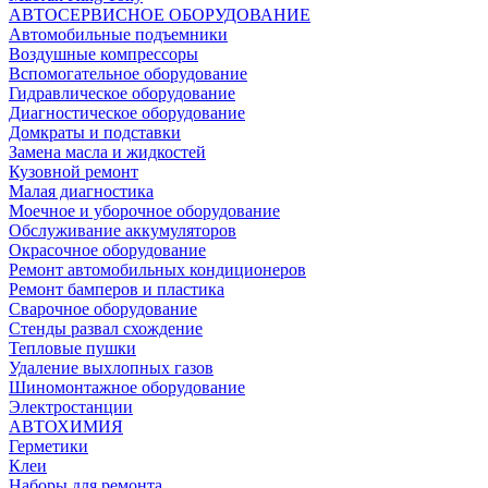
АВТОСЕРВИСНОЕ ОБОРУДОВАНИЕ
Автомобильные подъемники
Воздушные компрессоры
Вспомогательное оборудование
Гидравлическое оборудование
Диагностическое оборудование
Домкраты и подставки
Замена масла и жидкостей
Кузовной ремонт
Малая диагностика
Моечное и уборочное оборудование
Обслуживание аккумуляторов
Окрасочное оборудование
Ремонт автомобильных кондиционеров
Ремонт бамперов и пластика
Сварочное оборудование
Стенды развал схождение
Тепловые пушки
Удаление выхлопных газов
Шиномонтажное оборудование
Электростанции
АВТОХИМИЯ
Герметики
Клеи
Наборы для ремонта