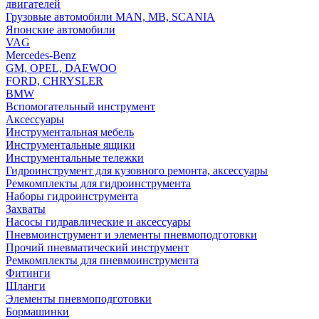
двигателей
Грузовые автомобили MAN, MB, SCANIA
Японские автомобили
VAG
Mercedes-Benz
GM, OPEL, DAEWOO
FORD, CHRYSLER
BMW
Вспомогательный инструмент
Аксессуары
Инструментальная мебель
Инструментальные ящики
Инструментальные тележки
Гидроинструмент для кузовного ремонта, аксессуары
Ремкомплекты для гидроинструмента
Наборы гидроинструмента
Захваты
Насосы гидравлические и аксессуары
Пневмоинструмент и элементы пневмоподготовки
Прочий пневматический инструмент
Ремкомплекты для пневмоинструмента
Фитинги
Шланги
Элементы пневмоподготовки
Бормашинки