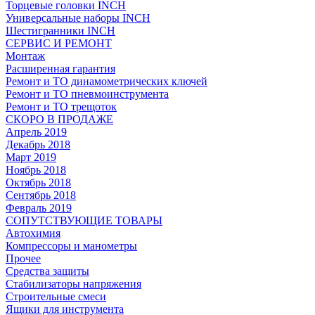
Торцевые головки INCH
Универсальные наборы INCH
Шестигранники INCH
СЕРВИС И РЕМОНТ
Монтаж
Расширенная гарантия
Ремонт и ТО динамометрических ключей
Ремонт и ТО пневмоинструмента
Ремонт и ТО трещоток
СКОРО В ПРОДАЖЕ
Апрель 2019
Декабрь 2018
Март 2019
Ноябрь 2018
Октябрь 2018
Сентябрь 2018
Февраль 2019
СОПУТСТВУЮЩИЕ ТОВАРЫ
Автохимия
Компрессоры и манометры
Прочее
Средства защиты
Стабилизаторы напряжения
Строительные смеси
Ящики для инструмента