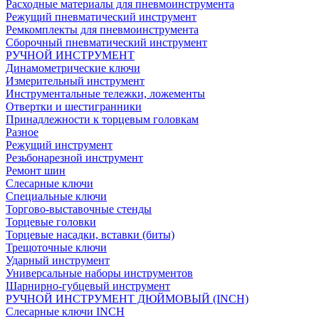
Расходные материалы для пневмоинструмента
Режущий пневматический инструмент
Ремкомплекты для пневмоинструмента
Сборочный пневматический инструмент
РУЧНОЙ ИНСТРУМЕНТ
Динамометрические ключи
Измерительный инструмент
Инструментальные тележки, ложементы
Отвертки и шестигранники
Принадлежности к торцевым головкам
Разное
Режущий инструмент
Резьбонарезной инструмент
Ремонт шин
Слесарные ключи
Специальные ключи
Торгово-выставочные стенды
Торцевые головки
Торцевые насадки, вставки (биты)
Трещоточные ключи
Ударный инструмент
Универсальные наборы инструментов
Шарнирно-губцевый инструмент
РУЧНОЙ ИНСТРУМЕНТ ДЮЙМОВЫЙ (INCH)
Слесарные ключи INCH