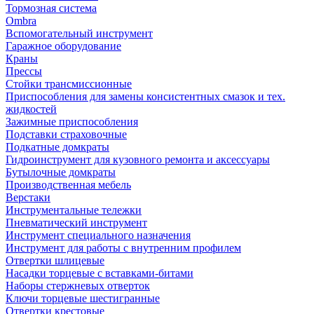
Тормозная система
Ombra
Вспомогательный инструмент
Гаражное оборудование
Краны
Прессы
Стойки трансмиссионные
Приспособления для замены консистентных смазок и тех.
жидкостей
Зажимные приспособления
Подставки страховочные
Подкатные домкраты
Гидроинструмент для кузовного ремонта и аксессуары
Бутылочные домкраты
Производственная мебель
Верстаки
Инструментальные тележки
Пневматический инструмент
Инструмент специального назначения
Инструмент для работы с внутренним профилем
Отвертки шлицевые
Насадки торцевые с вставками-битами
Наборы стержневых отверток
Ключи торцевые шестигранные
Отвертки крестовые