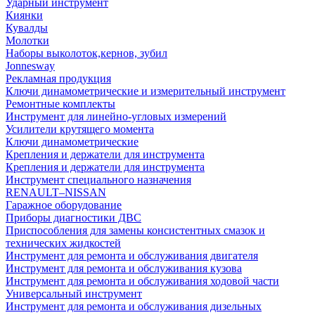
Ударный инструмент
Киянки
Кувалды
Молотки
Наборы выколоток,кернов, зубил
Jonnesway
Рекламная продукция
Ключи динамометрические и измерительный инструмент
Ремонтные комплекты
Инструмент для линейно-угловых измерений
Усилители крутящего момента
Ключи динамометрические
Крепления и держатели для инструмента
Крепления и держатели для инструмента
Инструмент специального назначения
RENAULT–NISSAN
Гаражное оборудование
Приборы диагностики ДВС
Приспособления для замены консистентных смазок и
технических жидкостей
Инструмент для ремонта и обслуживания двигателя
Инструмент для ремонта и обслуживания кузова
Инструмент для ремонта и обслуживания ходовой части
Универсальный инструмент
Инструмент для ремонта и обслуживания дизельных