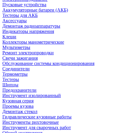
Пусковые устройства
Аккумуляторные батареи (АКБ)
Тестеры для АКБ
Аксессуары
Демонтаж радиоаппаратуры
Индикаторы напряжения
Клещи
Коллекторы манометрические
Мультиметры
Ремонт электропроводки
Свечи зажигания
Обслуживание системы кондиционирования
Соединители
Термометры
Тестеры
Щипцы
Предохранители
Инструмент изолированный
Кузовная серия
Проемы кузова
Демонтаж стекол
Гидравлические кузовные работы
Инструменты рихтовочные
Инструмент для сварочных работ
Общий инструмент