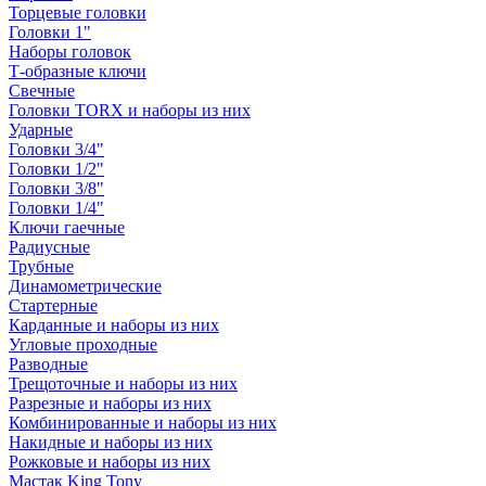
Торцевые головки
Головки 1"
Наборы головок
Т-образные ключи
Свечные
Головки TORX и наборы из них
Ударные
Головки 3/4"
Головки 1/2"
Головки 3/8"
Головки 1/4"
Ключи гаечные
Радиусные
Трубные
Динамометрические
Стартерные
Карданные и наборы из них
Угловые проходные
Разводные
Трещоточные и наборы из них
Разрезные и наборы из них
Комбинированные и наборы из них
Накидные и наборы из них
Рожковые и наборы из них
Мастак King Tony