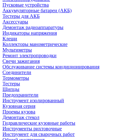
Пусковые устройства
Аккумуляторные батареи (АКБ)
Тестеры для АКБ
Аксессуары
Демонтаж радиоаппаратуры
Индикаторы напряжения
Клещи
Коллекторы манометрические
Мультиметры
Ремонт электропроводки
Свечи зажигания
Обслуживание системы кондиционирования
Соединители
Термометры
Тестеры
Щипцы
Предохранители
Инструмент изолированный
Кузовная серия
Проемы кузова
Демонтаж стекол
Гидравлические кузовные работы
Инструменты рихтовочные
Инструмент для сварочных работ
Общий инструмент