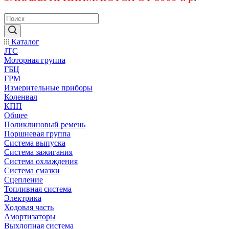
Каталог
JTC
Моторная группа
ГБЦ
ГРМ
Измерительные приборы
Коленвал
КПП
Общее
Поликлиновый ремень
Поршневая группа
Система выпуска
Система зажигания
Система охлаждения
Система смазки
Сцепление
Топливная система
Электрика
Ходовая часть
Амортизаторы
Выхлопная система