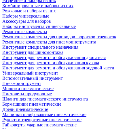
Разрезные и наборы из них
Комбинированные и наборы из них
Рожковые и наборы из них
Наборы универсальные
Аксессуары для наборов
Наборы инструмента универсальные
Ремонтные комплекты
Ремонтные комплекты для приводов, воротков, трещоток
Ремонтные комплекты для пневмоинструмента
Инструмент специального назначения
Инструмент для шиномонтажа
Инструмент для ремонта и обслуживания двигателя
Инструмент для ремонта и обслуживания кузова
Инструмент для ремонта и обслуживания ходовой части
Универсальный инструмент
Вспомогательный инструмент
Пневмоинструмент
Молотки пневматические
Пистолеты продувочные
Шланги для пневматического инструмента
Бормашинки пневматические
Дрели пневматические
Машинки шлифовальные пневматические
Рукоятки трещоточные пневматические
Гайковерты ударные пневматические