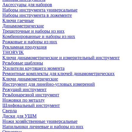
Аксессуары для наборов
Наборы инструмента универсальные
Наборы инструмента в ложементе
Ключи гаечные
Динамометрические
Трещоточные и наборы из них
Комбинированные и наборы из них
Рожковые и наборы из них
Рекламная продукция
THORVIK
Ключи динамометрические и измерительный инструмент
Резьбовые шаблоны
Усилители крутящего момента
Ремонтные комплекты для ключей динамометрических
Ключи динамометрические
Инструмент для линейно-угловых измерений
Режущий инструмент
Резьбонарезной инструмент
Ножовки по металлу
Шлифовальный инструмент
Сверла
Диски для УШМ
Ножи хозяйственные универсальные
Напильники личневые и наборы из них
Отвертки