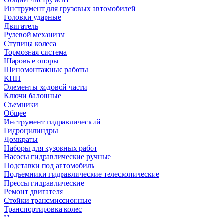
Инструмент для грузовых автомобилей
Головки ударные
Двигатель
Рулевой механизм
Ступица колеса
Тормозная система
Шаровые опоры
Шиномонтажные работы
КПП
Элементы ходовой части
Ключи балонные
Съемники
Общее
Инструмент гидравлический
Гидроцилиндры
Домкраты
Наборы для кузовных работ
Насосы гидравлические ручные
Подставки под автомобиль
Подъемники гидравлические телескопические
Прессы гидравлические
Ремонт двигателя
Стойки трансмиссионные
Транспортировка колес