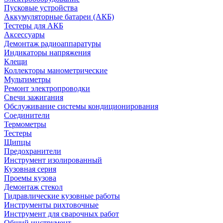
Пусковые устройства
Аккумуляторные батареи (АКБ)
Тестеры для АКБ
Аксессуары
Демонтаж радиоаппаратуры
Индикаторы напряжения
Клещи
Коллекторы манометрические
Мультиметры
Ремонт электропроводки
Свечи зажигания
Обслуживание системы кондиционирования
Соединители
Термометры
Тестеры
Щипцы
Предохранители
Инструмент изолированный
Кузовная серия
Проемы кузова
Демонтаж стекол
Гидравлические кузовные работы
Инструменты рихтовочные
Инструмент для сварочных работ
Общий инструмент