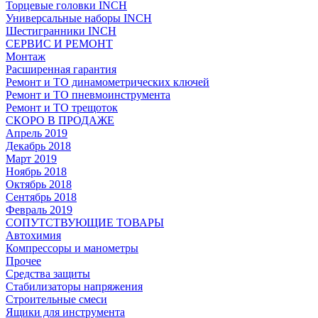
Торцевые головки INCH
Универсальные наборы INCH
Шестигранники INCH
СЕРВИС И РЕМОНТ
Монтаж
Расширенная гарантия
Ремонт и ТО динамометрических ключей
Ремонт и ТО пневмоинструмента
Ремонт и ТО трещоток
СКОРО В ПРОДАЖЕ
Апрель 2019
Декабрь 2018
Март 2019
Ноябрь 2018
Октябрь 2018
Сентябрь 2018
Февраль 2019
СОПУТСТВУЮЩИЕ ТОВАРЫ
Автохимия
Компрессоры и манометры
Прочее
Средства защиты
Стабилизаторы напряжения
Строительные смеси
Ящики для инструмента