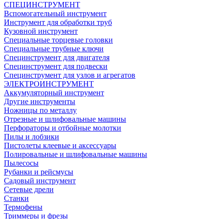
СПЕЦИНСТРУМЕНТ
Вспомогательный инструмент
Инструмент для обработки труб
Кузовной инструмент
Специальные торцевые головки
Специальные трубные ключи
Специнструмент для двигателя
Специнструмент для подвески
Специнструмент для узлов и агрегатов
ЭЛЕКТРОИНСТРУМЕНТ
Аккумуляторный инструмент
Другие инструменты
Ножницы по металлу
Отрезные и шлифовальные машины
Перфораторы и отбойные молотки
Пилы и лобзики
Пистолеты клеевые и аксессуары
Полировальные и шлифовальные машины
Пылесосы
Рубанки и рейсмусы
Садовый инструмент
Сетевые дрели
Станки
Термофены
Триммеры и фрезы