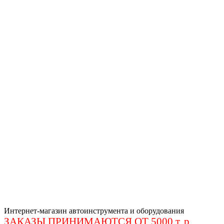
Интернет-магазин автоинструмента и оборудования
ЗАКАЗЫ ПРИНИМАЮТСЯ ОТ 5000 т. р
.