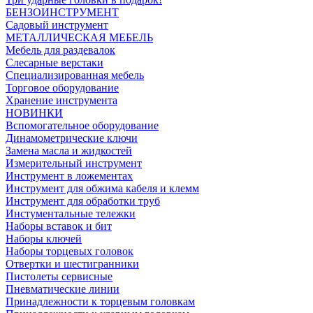
БЕНЗОИНСТРУМЕНТ
Садовый инструмент
МЕТАЛЛИЧЕСКАЯ МЕБЕЛЬ
Мебель для раздевалок
Слесарные верстаки
Специализированная мебель
Торговое оборудование
Хранение инструмента
НОВИНКИ
Вспомогательное оборудование
Динамометрические ключи
Замена масла и жидкостей
Измерительный инструмент
Инструмент в ложементах
Инструмент для обжима кабеля и клемм
Инструмент для обработки труб
Инстументальные тележки
Наборы вставок и бит
Наборы ключей
Наборы торцевых головок
Отвертки и шестигранники
Пистолеты сервисные
Пневматические линии
Принадлежности к торцевым головкам