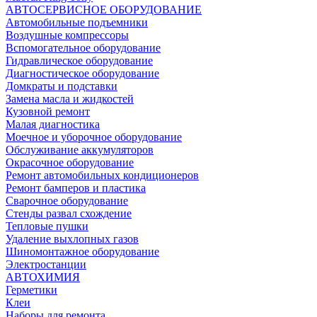
АВТОСЕРВИСНОЕ ОБОРУДОВАНИЕ
Автомобильные подъемники
Воздушные компрессоры
Вспомогательное оборудование
Гидравлическое оборудование
Диагностическое оборудование
Домкраты и подставки
Замена масла и жидкостей
Кузовной ремонт
Малая диагностика
Моечное и уборочное оборудование
Обслуживание аккумуляторов
Окрасочное оборудование
Ремонт автомобильных кондиционеров
Ремонт бамперов и пластика
Сварочное оборудование
Стенды развал схождение
Тепловые пушки
Удаление выхлопных газов
Шиномонтажное оборудование
Электростанции
АВТОХИМИЯ
Герметики
Клеи
Наборы для ремонта