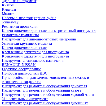
Ударный инструмент
Киянки
Кувалды
Молотки
Наборы выколоток,кернов, зубил
Jonnesway
Рекламная продукция
Ключи динамометрические и измерительный инструмент
Ремонтные комплекты
Инструмент для линейно-угловых измерений
Усилители крутящего момента
Ключи динамометрические
Крепления и держатели для инструмента
Крепления и держатели для инструмента
Инструмент специального назначения
RENAULT–NISSAN
Гаражное оборудование
Приборы диагностики ДВС
Приспособления для замены консистентных смазок и
технических жидкостей
Инструмент для ремонта и обслуживания двигателя
Инструмент для ремонта и обслуживания кузова
Инструмент для ремонта и обслуживания ходовой части
Универсальный инструмент
Инструмент для ремонта и обслуживания дизельных