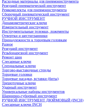
Расходные материалы для пневмоинструмента
Режущий пневматический инструмент
Ремкомплекты для пневмоинструмента
Сборочный пневматический инструмент
РУЧНОЙ ИНСТРУМЕНТ
Динамометрические ключи
Измерительный инструмент
Инструментальные тележки, ложементы
Отвертки и шестигранники
Принадлежности к торцевым головкам
Разное
Режущий инструмент
Резьбонарезной инструмент
Ремонт шин
Слесарные ключи
Специальные ключи
Торгово-выставочные стенды
Торцевые головки
Торцевые насадки, вставки (биты)
Трещоточные ключи
Ударный инструмент
Универсальные наборы инструментов
Шарнирно-губцевый инструмент
РУЧНОЙ ИНСТРУМЕНТ ДЮЙМОВЫЙ (INCH)
Слесарные ключи INCH