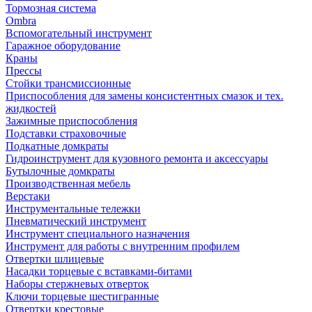
Тормозная система
Ombra
Вспомогательный инструмент
Гаражное оборудование
Краны
Прессы
Стойки трансмиссионные
Приспособления для замены консистентных смазок и тех.
жидкостей
Зажимные приспособления
Подставки страховочные
Подкатные домкраты
Гидроинструмент для кузовного ремонта и аксессуары
Бутылочные домкраты
Производственная мебель
Верстаки
Инструментальные тележки
Пневматический инструмент
Инструмент специального назначения
Инструмент для работы с внутренним профилем
Отвертки шлицевые
Насадки торцевые с вставками-битами
Наборы стержневых отверток
Ключи торцевые шестигранные
Отвертки крестовые