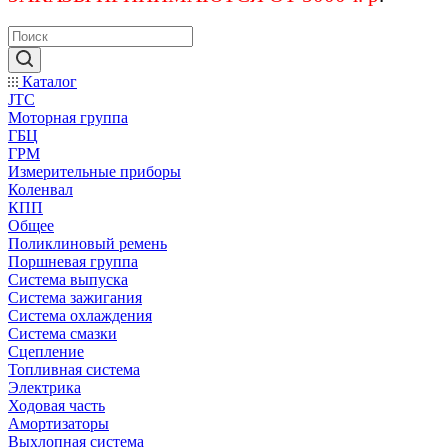
Каталог
JTC
Моторная группа
ГБЦ
ГРМ
Измерительные приборы
Коленвал
КПП
Общее
Поликлиновый ремень
Поршневая группа
Система выпуска
Система зажигания
Система охлаждения
Система смазки
Сцепление
Топливная система
Электрика
Ходовая часть
Амортизаторы
Выхлопная система