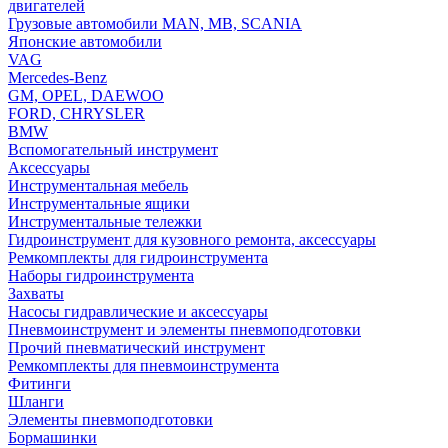
двигателей
Грузовые автомобили MAN, MB, SCANIA
Японские автомобили
VAG
Mercedes-Benz
GM, OPEL, DAEWOO
FORD, CHRYSLER
BMW
Вспомогательный инструмент
Аксессуары
Инструментальная мебель
Инструментальные ящики
Инструментальные тележки
Гидроинструмент для кузовного ремонта, аксессуары
Ремкомплекты для гидроинструмента
Наборы гидроинструмента
Захваты
Насосы гидравлические и аксессуары
Пневмоинструмент и элементы пневмоподготовки
Прочий пневматический инструмент
Ремкомплекты для пневмоинструмента
Фитинги
Шланги
Элементы пневмоподготовки
Бормашинки