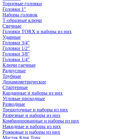
Торцевые головки
Головки 1"
Наборы головок
Т-образные ключи
Свечные
Головки TORX и наборы из них
Ударные
Головки 3/4"
Головки 1/2"
Головки 3/8"
Головки 1/4"
Ключи гаечные
Радиусные
Трубные
Динамометрические
Стартерные
Карданные и наборы из них
Угловые проходные
Разводные
Трещоточные и наборы из них
Разрезные и наборы из них
Комбинированные и наборы из них
Накидные и наборы из них
Рожковые и наборы из них
Мастак King Tony