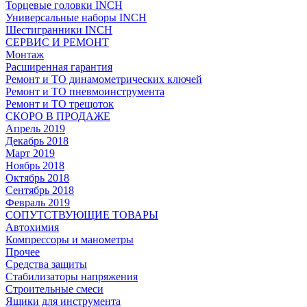
Торцевые головки INCH
Универсальные наборы INCH
Шестигранники INCH
СЕРВИС И РЕМОНТ
Монтаж
Расширенная гарантия
Ремонт и ТО динамометрических ключей
Ремонт и ТО пневмоинструмента
Ремонт и ТО трещоток
СКОРО В ПРОДАЖЕ
Апрель 2019
Декабрь 2018
Март 2019
Ноябрь 2018
Октябрь 2018
Сентябрь 2018
Февраль 2019
СОПУТСТВУЮЩИЕ ТОВАРЫ
Автохимия
Компрессоры и манометры
Прочее
Средства защиты
Стабилизаторы напряжения
Строительные смеси
Ящики для инструмента