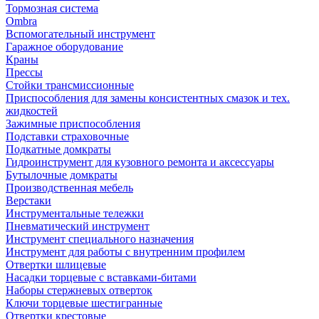
Тормозная система
Ombra
Вспомогательный инструмент
Гаражное оборудование
Краны
Прессы
Стойки трансмиссионные
Приспособления для замены консистентных смазок и тех.
жидкостей
Зажимные приспособления
Подставки страховочные
Подкатные домкраты
Гидроинструмент для кузовного ремонта и аксессуары
Бутылочные домкраты
Производственная мебель
Верстаки
Инструментальные тележки
Пневматический инструмент
Инструмент специального назначения
Инструмент для работы с внутренним профилем
Отвертки шлицевые
Насадки торцевые с вставками-битами
Наборы стержневых отверток
Ключи торцевые шестигранные
Отвертки крестовые