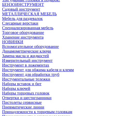
БЕНЗОИНСТРУМЕНТ
Садовый инструмент
МЕТАЛЛИЧЕСКАЯ МЕБЕЛЬ
Мебель для раздевалок
Слесарные верстаки
Специализированная мебель
Торговое оборудование
Хранение инструмента
НОВИНКИ
Вспомогательное оборудование
Динамометрические ключи
Замена масла и жидкостей
Измерительный инструмент
Инструмент в ложементах
Инструмент для обжима кабеля и клемм
Инструмент для обработки труб
Инстументальные тележки
Наборы вставок и бит
Наборы ключей
Наборы торцевых головок
Отвертки и шестигранники
Пистолеты сервисные
Пневматические линии
Принадлежности к торцевым головкам