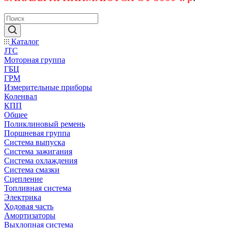
Каталог
JTC
Моторная группа
ГБЦ
ГРМ
Измерительные приборы
Коленвал
КПП
Общее
Поликлиновый ремень
Поршневая группа
Система выпуска
Система зажигания
Система охлаждения
Система смазки
Сцепление
Топливная система
Электрика
Ходовая часть
Амортизаторы
Выхлопная система