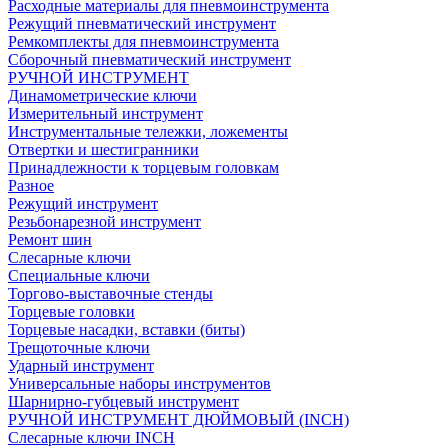
Расходные материалы для пневмоинструмента
Режущий пневматический инструмент
Ремкомплекты для пневмоинструмента
Сборочный пневматический инструмент
РУЧНОЙ ИНСТРУМЕНТ
Динамометрические ключи
Измерительный инструмент
Инструментальные тележки, ложементы
Отвертки и шестигранники
Принадлежности к торцевым головкам
Разное
Режущий инструмент
Резьбонарезной инструмент
Ремонт шин
Слесарные ключи
Специальные ключи
Торгово-выставочные стенды
Торцевые головки
Торцевые насадки, вставки (биты)
Трещоточные ключи
Ударный инструмент
Универсальные наборы инструментов
Шарнирно-губцевый инструмент
РУЧНОЙ ИНСТРУМЕНТ ДЮЙМОВЫЙ (INCH)
Слесарные ключи INCH