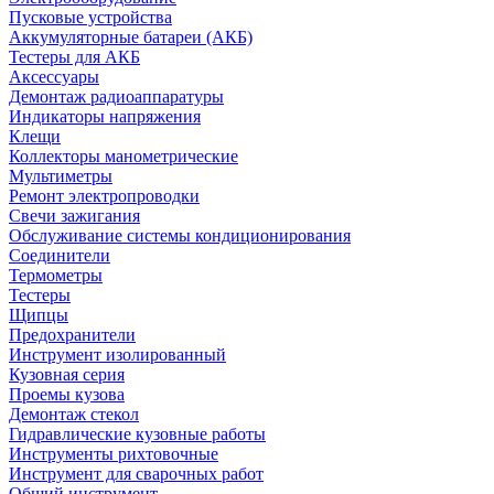
Пусковые устройства
Аккумуляторные батареи (АКБ)
Тестеры для АКБ
Аксессуары
Демонтаж радиоаппаратуры
Индикаторы напряжения
Клещи
Коллекторы манометрические
Мультиметры
Ремонт электропроводки
Свечи зажигания
Обслуживание системы кондиционирования
Соединители
Термометры
Тестеры
Щипцы
Предохранители
Инструмент изолированный
Кузовная серия
Проемы кузова
Демонтаж стекол
Гидравлические кузовные работы
Инструменты рихтовочные
Инструмент для сварочных работ
Общий инструмент