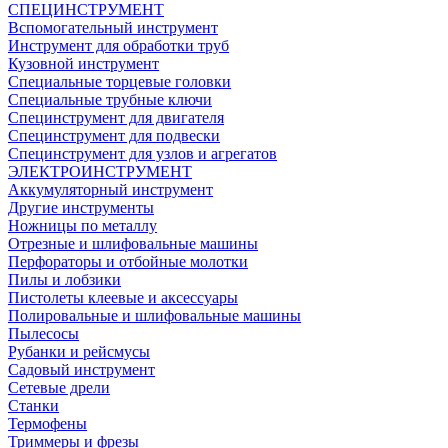
СПЕЦИНСТРУМЕНТ
Вспомогательный инструмент
Инструмент для обработки труб
Кузовной инструмент
Специальные торцевые головки
Специальные трубные ключи
Специнструмент для двигателя
Специнструмент для подвески
Специнструмент для узлов и агрегатов
ЭЛЕКТРОИНСТРУМЕНТ
Аккумуляторный инструмент
Другие инструменты
Ножницы по металлу
Отрезные и шлифовальные машины
Перфораторы и отбойные молотки
Пилы и лобзики
Пистолеты клеевые и аксессуары
Полировальные и шлифовальные машины
Пылесосы
Рубанки и рейсмусы
Садовый инструмент
Сетевые дрели
Станки
Термофены
Триммеры и фрезы