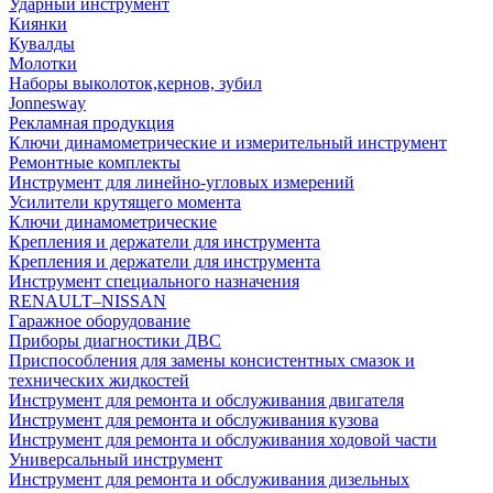
Ударный инструмент
Киянки
Кувалды
Молотки
Наборы выколоток,кернов, зубил
Jonnesway
Рекламная продукция
Ключи динамометрические и измерительный инструмент
Ремонтные комплекты
Инструмент для линейно-угловых измерений
Усилители крутящего момента
Ключи динамометрические
Крепления и держатели для инструмента
Крепления и держатели для инструмента
Инструмент специального назначения
RENAULT–NISSAN
Гаражное оборудование
Приборы диагностики ДВС
Приспособления для замены консистентных смазок и
технических жидкостей
Инструмент для ремонта и обслуживания двигателя
Инструмент для ремонта и обслуживания кузова
Инструмент для ремонта и обслуживания ходовой части
Универсальный инструмент
Инструмент для ремонта и обслуживания дизельных