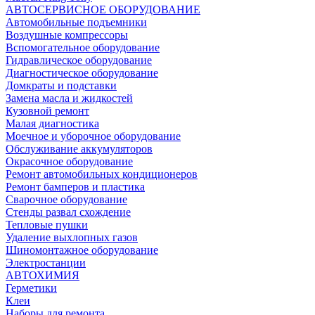
АВТОСЕРВИСНОЕ ОБОРУДОВАНИЕ
Автомобильные подъемники
Воздушные компрессоры
Вспомогательное оборудование
Гидравлическое оборудование
Диагностическое оборудование
Домкраты и подставки
Замена масла и жидкостей
Кузовной ремонт
Малая диагностика
Моечное и уборочное оборудование
Обслуживание аккумуляторов
Окрасочное оборудование
Ремонт автомобильных кондиционеров
Ремонт бамперов и пластика
Сварочное оборудование
Стенды развал схождение
Тепловые пушки
Удаление выхлопных газов
Шиномонтажное оборудование
Электростанции
АВТОХИМИЯ
Герметики
Клеи
Наборы для ремонта