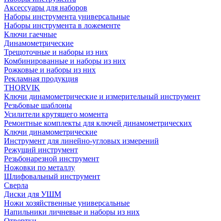
Аксессуары для наборов
Наборы инструмента универсальные
Наборы инструмента в ложементе
Ключи гаечные
Динамометрические
Трещоточные и наборы из них
Комбинированные и наборы из них
Рожковые и наборы из них
Рекламная продукция
THORVIK
Ключи динамометрические и измерительный инструмент
Резьбовые шаблоны
Усилители крутящего момента
Ремонтные комплекты для ключей динамометрических
Ключи динамометрические
Инструмент для линейно-угловых измерений
Режущий инструмент
Резьбонарезной инструмент
Ножовки по металлу
Шлифовальный инструмент
Сверла
Диски для УШМ
Ножи хозяйственные универсальные
Напильники личневые и наборы из них
Отвертки