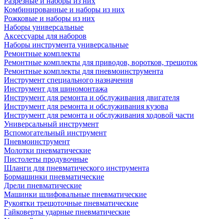
Разрезные и наборы из них
Комбинированные и наборы из них
Рожковые и наборы из них
Наборы универсальные
Аксессуары для наборов
Наборы инструмента универсальные
Ремонтные комплекты
Ремонтные комплекты для приводов, воротков, трещоток
Ремонтные комплекты для пневмоинструмента
Инструмент специального назначения
Инструмент для шиномонтажа
Инструмент для ремонта и обслуживания двигателя
Инструмент для ремонта и обслуживания кузова
Инструмент для ремонта и обслуживания ходовой части
Универсальный инструмент
Вспомогательный инструмент
Пневмоинструмент
Молотки пневматические
Пистолеты продувочные
Шланги для пневматического инструмента
Бормашинки пневматические
Дрели пневматические
Машинки шлифовальные пневматические
Рукоятки трещоточные пневматические
Гайковерты ударные пневматические