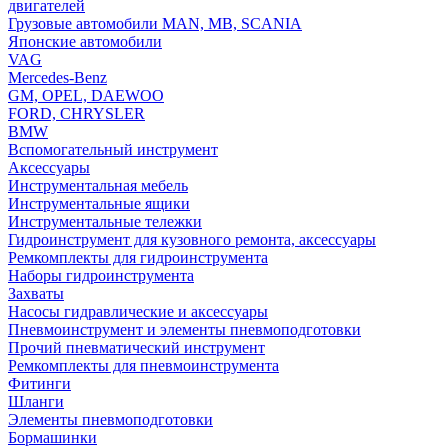
двигателей
Грузовые автомобили MAN, MB, SCANIA
Японские автомобили
VAG
Mercedes-Benz
GM, OPEL, DAEWOO
FORD, CHRYSLER
BMW
Вспомогательный инструмент
Аксессуары
Инструментальная мебель
Инструментальные ящики
Инструментальные тележки
Гидроинструмент для кузовного ремонта, аксессуары
Ремкомплекты для гидроинструмента
Наборы гидроинструмента
Захваты
Насосы гидравлические и аксессуары
Пневмоинструмент и элементы пневмоподготовки
Прочий пневматический инструмент
Ремкомплекты для пневмоинструмента
Фитинги
Шланги
Элементы пневмоподготовки
Бормашинки