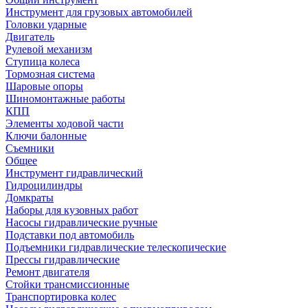
Инструмент для грузовых автомобилей
Головки ударные
Двигатель
Рулевой механизм
Ступица колеса
Тормозная система
Шаровые опоры
Шиномонтажные работы
КПП
Элементы ходовой части
Ключи балонные
Съемники
Общее
Инструмент гидравлический
Гидроцилиндры
Домкраты
Наборы для кузовных работ
Насосы гидравлические ручные
Подставки под автомобиль
Подъемники гидравлические телескопические
Прессы гидравлические
Ремонт двигателя
Стойки трансмиссионные
Транспортировка колес