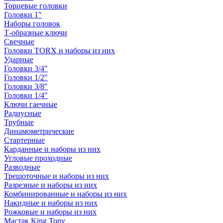
Торцевые головки
Головки 1"
Наборы головок
Т-образные ключи
Свечные
Головки TORX и наборы из них
Ударные
Головки 3/4"
Головки 1/2"
Головки 3/8"
Головки 1/4"
Ключи гаечные
Радиусные
Трубные
Динамометрические
Стартерные
Карданные и наборы из них
Угловые проходные
Разводные
Трещоточные и наборы из них
Разрезные и наборы из них
Комбинированные и наборы из них
Накидные и наборы из них
Рожковые и наборы из них
Мастак King Tony