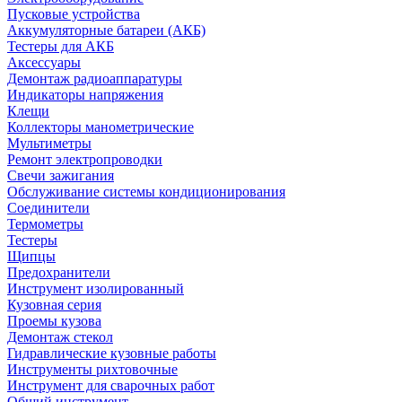
Пусковые устройства
Аккумуляторные батареи (АКБ)
Тестеры для АКБ
Аксессуары
Демонтаж радиоаппаратуры
Индикаторы напряжения
Клещи
Коллекторы манометрические
Мультиметры
Ремонт электропроводки
Свечи зажигания
Обслуживание системы кондиционирования
Соединители
Термометры
Тестеры
Щипцы
Предохранители
Инструмент изолированный
Кузовная серия
Проемы кузова
Демонтаж стекол
Гидравлические кузовные работы
Инструменты рихтовочные
Инструмент для сварочных работ
Общий инструмент