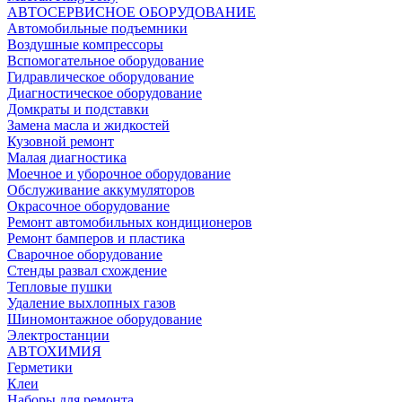
АВТОСЕРВИСНОЕ ОБОРУДОВАНИЕ
Автомобильные подъемники
Воздушные компрессоры
Вспомогательное оборудование
Гидравлическое оборудование
Диагностическое оборудование
Домкраты и подставки
Замена масла и жидкостей
Кузовной ремонт
Малая диагностика
Моечное и уборочное оборудование
Обслуживание аккумуляторов
Окрасочное оборудование
Ремонт автомобильных кондиционеров
Ремонт бамперов и пластика
Сварочное оборудование
Стенды развал схождение
Тепловые пушки
Удаление выхлопных газов
Шиномонтажное оборудование
Электростанции
АВТОХИМИЯ
Герметики
Клеи
Наборы для ремонта