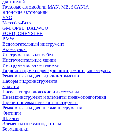
двигателей
Грузовые автомобили MAN, MB, SCANIA
Японские автомобили
VAG
Mercedes-Benz
GM, OPEL, DAEWOO
FORD, CHRYSLER
BMW
Вспомогательный инструмент
Аксессуары
Инструментальная мебель
Инструментальные ящики
Инструментальные тележки
Гидроинструмент для кузовного ремонта, аксессуары
Ремкомплекты для гидроинструмента
Наборы гидроинструмента
Захваты
Насосы гидравлические и аксессуары
Пневмоинструмент и элементы пневмоподготовки
Прочий пневматический инструмент
Ремкомплекты для пневмоинструмента
Фитинги
Шланги
Элементы пневмоподготовки
Бормашинки