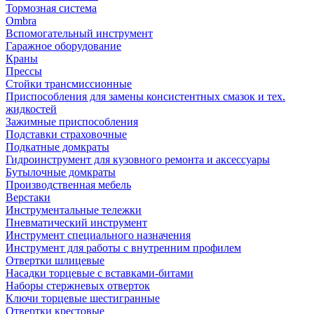
Тормозная система
Ombra
Вспомогательный инструмент
Гаражное оборудование
Краны
Прессы
Стойки трансмиссионные
Приспособления для замены консистентных смазок и тех.
жидкостей
Зажимные приспособления
Подставки страховочные
Подкатные домкраты
Гидроинструмент для кузовного ремонта и аксессуары
Бутылочные домкраты
Производственная мебель
Верстаки
Инструментальные тележки
Пневматический инструмент
Инструмент специального назначения
Инструмент для работы с внутренним профилем
Отвертки шлицевые
Насадки торцевые с вставками-битами
Наборы стержневых отверток
Ключи торцевые шестигранные
Отвертки крестовые