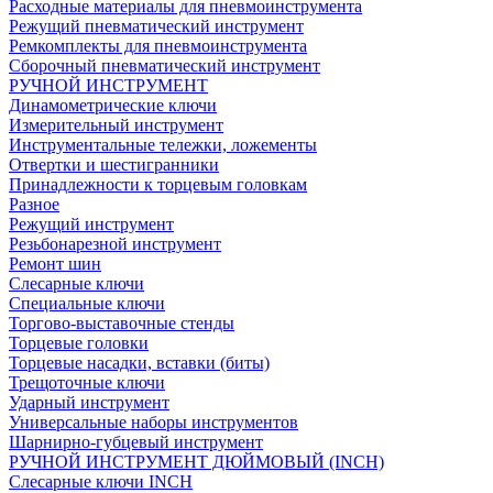
Расходные материалы для пневмоинструмента
Режущий пневматический инструмент
Ремкомплекты для пневмоинструмента
Сборочный пневматический инструмент
РУЧНОЙ ИНСТРУМЕНТ
Динамометрические ключи
Измерительный инструмент
Инструментальные тележки, ложементы
Отвертки и шестигранники
Принадлежности к торцевым головкам
Разное
Режущий инструмент
Резьбонарезной инструмент
Ремонт шин
Слесарные ключи
Специальные ключи
Торгово-выставочные стенды
Торцевые головки
Торцевые насадки, вставки (биты)
Трещоточные ключи
Ударный инструмент
Универсальные наборы инструментов
Шарнирно-губцевый инструмент
РУЧНОЙ ИНСТРУМЕНТ ДЮЙМОВЫЙ (INCH)
Слесарные ключи INCH