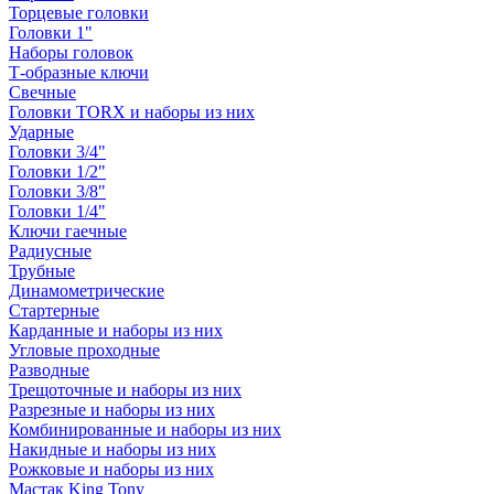
Торцевые головки
Головки 1"
Наборы головок
Т-образные ключи
Свечные
Головки TORX и наборы из них
Ударные
Головки 3/4"
Головки 1/2"
Головки 3/8"
Головки 1/4"
Ключи гаечные
Радиусные
Трубные
Динамометрические
Стартерные
Карданные и наборы из них
Угловые проходные
Разводные
Трещоточные и наборы из них
Разрезные и наборы из них
Комбинированные и наборы из них
Накидные и наборы из них
Рожковые и наборы из них
Мастак King Tony