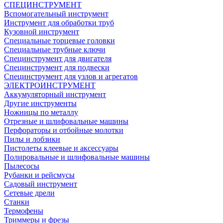
СПЕЦИНСТРУМЕНТ
Вспомогательный инструмент
Инструмент для обработки труб
Кузовной инструмент
Специальные торцевые головки
Специальные трубные ключи
Специнструмент для двигателя
Специнструмент для подвески
Специнструмент для узлов и агрегатов
ЭЛЕКТРОИНСТРУМЕНТ
Аккумуляторный инструмент
Другие инструменты
Ножницы по металлу
Отрезные и шлифовальные машины
Перфораторы и отбойные молотки
Пилы и лобзики
Пистолеты клеевые и аксессуары
Полировальные и шлифовальные машины
Пылесосы
Рубанки и рейсмусы
Садовый инструмент
Сетевые дрели
Станки
Термофены
Триммеры и фрезы