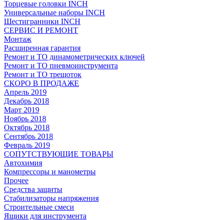
Торцевые головки INCH
Универсальные наборы INCH
Шестигранники INCH
СЕРВИС И РЕМОНТ
Монтаж
Расширенная гарантия
Ремонт и ТО динамометрических ключей
Ремонт и ТО пневмоинструмента
Ремонт и ТО трещоток
СКОРО В ПРОДАЖЕ
Апрель 2019
Декабрь 2018
Март 2019
Ноябрь 2018
Октябрь 2018
Сентябрь 2018
Февраль 2019
СОПУТСТВУЮЩИЕ ТОВАРЫ
Автохимия
Компрессоры и манометры
Прочее
Средства защиты
Стабилизаторы напряжения
Строительные смеси
Ящики для инструмента