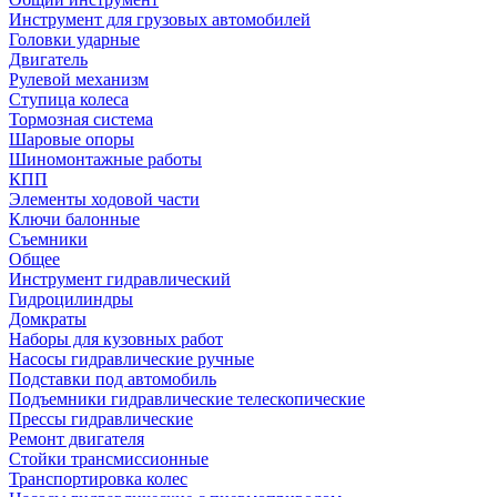
Инструмент для грузовых автомобилей
Головки ударные
Двигатель
Рулевой механизм
Ступица колеса
Тормозная система
Шаровые опоры
Шиномонтажные работы
КПП
Элементы ходовой части
Ключи балонные
Съемники
Общее
Инструмент гидравлический
Гидроцилиндры
Домкраты
Наборы для кузовных работ
Насосы гидравлические ручные
Подставки под автомобиль
Подъемники гидравлические телескопические
Прессы гидравлические
Ремонт двигателя
Стойки трансмиссионные
Транспортировка колес