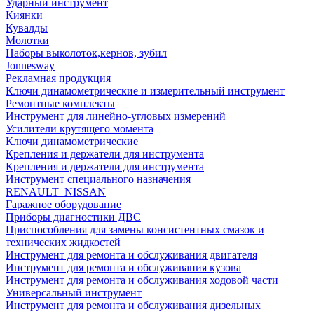
Ударный инструмент
Киянки
Кувалды
Молотки
Наборы выколоток,кернов, зубил
Jonnesway
Рекламная продукция
Ключи динамометрические и измерительный инструмент
Ремонтные комплекты
Инструмент для линейно-угловых измерений
Усилители крутящего момента
Ключи динамометрические
Крепления и держатели для инструмента
Крепления и держатели для инструмента
Инструмент специального назначения
RENAULT–NISSAN
Гаражное оборудование
Приборы диагностики ДВС
Приспособления для замены консистентных смазок и
технических жидкостей
Инструмент для ремонта и обслуживания двигателя
Инструмент для ремонта и обслуживания кузова
Инструмент для ремонта и обслуживания ходовой части
Универсальный инструмент
Инструмент для ремонта и обслуживания дизельных