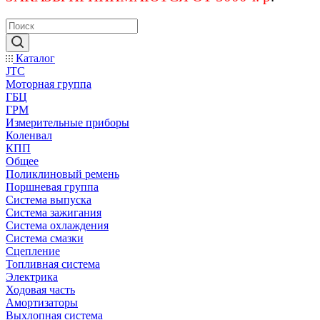
Каталог
JTC
Моторная группа
ГБЦ
ГРМ
Измерительные приборы
Коленвал
КПП
Общее
Поликлиновый ремень
Поршневая группа
Система выпуска
Система зажигания
Система охлаждения
Система смазки
Сцепление
Топливная система
Электрика
Ходовая часть
Амортизаторы
Выхлопная система