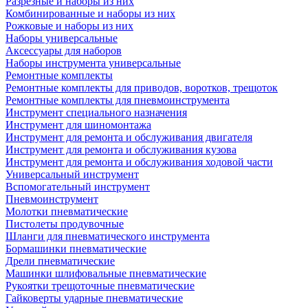
Разрезные и наборы из них
Комбинированные и наборы из них
Рожковые и наборы из них
Наборы универсальные
Аксессуары для наборов
Наборы инструмента универсальные
Ремонтные комплекты
Ремонтные комплекты для приводов, воротков, трещоток
Ремонтные комплекты для пневмоинструмента
Инструмент специального назначения
Инструмент для шиномонтажа
Инструмент для ремонта и обслуживания двигателя
Инструмент для ремонта и обслуживания кузова
Инструмент для ремонта и обслуживания ходовой части
Универсальный инструмент
Вспомогательный инструмент
Пневмоинструмент
Молотки пневматические
Пистолеты продувочные
Шланги для пневматического инструмента
Бормашинки пневматические
Дрели пневматические
Машинки шлифовальные пневматические
Рукоятки трещоточные пневматические
Гайковерты ударные пневматические