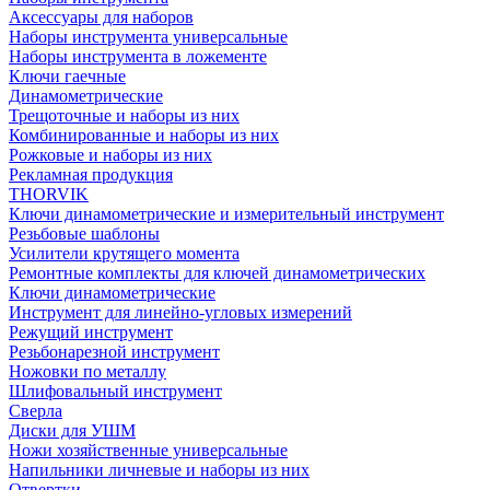
Аксессуары для наборов
Наборы инструмента универсальные
Наборы инструмента в ложементе
Ключи гаечные
Динамометрические
Трещоточные и наборы из них
Комбинированные и наборы из них
Рожковые и наборы из них
Рекламная продукция
THORVIK
Ключи динамометрические и измерительный инструмент
Резьбовые шаблоны
Усилители крутящего момента
Ремонтные комплекты для ключей динамометрических
Ключи динамометрические
Инструмент для линейно-угловых измерений
Режущий инструмент
Резьбонарезной инструмент
Ножовки по металлу
Шлифовальный инструмент
Сверла
Диски для УШМ
Ножи хозяйственные универсальные
Напильники личневые и наборы из них
Отвертки