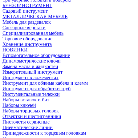
БЕНЗОИНСТРУМЕНТ
Садовый инструмент
МЕТАЛЛИЧЕСКАЯ МЕБЕЛЬ
Мебель для раздевалок
Слесарные верстаки
Специализированная мебель
Торговое оборудование
Хранение инструмента
НОВИНКИ
Вспомогательное оборудование
Динамометрические ключи
Замена масла и жидкостей
Измерительный инструмент
Инструмент в ложементах
Инструмент для обжима кабеля и клемм
Инструмент для обработки труб
Инстументальные тележки
Наборы вставок и бит
Наборы ключей
Наборы торцевых головок
Отвертки и шестигранники
Пистолеты сервисные
Пневматические линии
Принадлежности к торцевым головкам