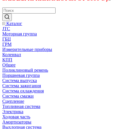
Каталог
JTC
Моторная группа
ГБЦ
ГРМ
Измерительные приборы
Коленвал
КПП
Общее
Поликлиновый ремень
Поршневая группа
Система выпуска
Система зажигания
Система охлаждения
Система смазки
Сцепление
Топливная система
Электрика
Ходовая часть
Амортизаторы
Выхлопная система