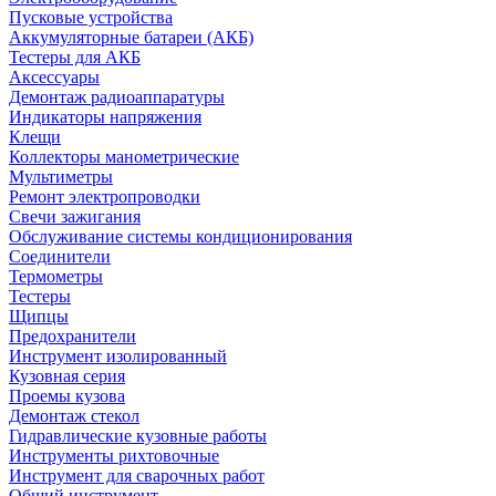
Пусковые устройства
Аккумуляторные батареи (АКБ)
Тестеры для АКБ
Аксессуары
Демонтаж радиоаппаратуры
Индикаторы напряжения
Клещи
Коллекторы манометрические
Мультиметры
Ремонт электропроводки
Свечи зажигания
Обслуживание системы кондиционирования
Соединители
Термометры
Тестеры
Щипцы
Предохранители
Инструмент изолированный
Кузовная серия
Проемы кузова
Демонтаж стекол
Гидравлические кузовные работы
Инструменты рихтовочные
Инструмент для сварочных работ
Общий инструмент