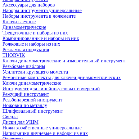
Аксессуары для наборов
Наборы инструмента универсальные
Наборы инструмента в ложементе
Ключи гаечные
Динамометрические
Трещоточные и наборы из них
Комбинированные и наборы из них
Рожковые и наборы из них
Рекламная продукция
THORVIK
Ключи динамометрические и измерительный инструмент
Резьбовые шаблоны
Усилители крутящего момента
Ремонтные комплекты для ключей динамометрических
Ключи динамометрические
Инструмент для линейно-угловых измерений
Режущий инструмент
Резьбонарезной инструмент
Ножовки по металлу
Шлифовальный инструмент
Сверла
Диски для УШМ
Ножи хозяйственные универсальные
Напильники личневые и наборы из них
Отвертки