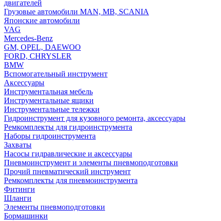
двигателей
Грузовые автомобили MAN, MB, SCANIA
Японские автомобили
VAG
Mercedes-Benz
GM, OPEL, DAEWOO
FORD, CHRYSLER
BMW
Вспомогательный инструмент
Аксессуары
Инструментальная мебель
Инструментальные ящики
Инструментальные тележки
Гидроинструмент для кузовного ремонта, аксессуары
Ремкомплекты для гидроинструмента
Наборы гидроинструмента
Захваты
Насосы гидравлические и аксессуары
Пневмоинструмент и элементы пневмоподготовки
Прочий пневматический инструмент
Ремкомплекты для пневмоинструмента
Фитинги
Шланги
Элементы пневмоподготовки
Бормашинки