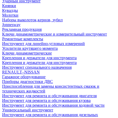
Ударный инструмент
Киянки
Кувалды
Молотки
Наборы выколоток,кернов, зубил
Jonnesway
Рекламная продукция
Ключи динамометрические и измерительный инструмент
Ремонтные комплекты
Инструмент для линейно-угловых измерений
Усилители крутящего момента
Ключи динамометрические
Крепления и держатели для инструмента
Крепления и держатели для инструмента
Инструмент специального назначения
RENAULT–NISSAN
Гаражное оборудование
Приборы диагностики ДВС
Приспособления для замены консистентных смазок и
технических жидкостей
Инструмент для ремонта и обслуживания двигателя
Инструмент для ремонта и обслуживания кузова
Инструмент для ремонта и обслуживания ходовой части
Универсальный инструмент
Инструмент для ремонта и обслуживания дизельных