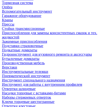
Тормозная система
Ombra
Вспомогательный инструмент
Гаражное оборудование
Краны
Прессы
Стойки трансмиссионные
Приспособления для замены консистентных смазок и тех.
жидкостей
Зажимные приспособления
Подставки страховочные
Подкатные домкраты
Гидроинструмент для кузовного ремонта и аксессуары
Бутылочные домкраты
Производственная мебель
Верстаки
Инструментальные тележки
Пневматический инструмент
Инструмент специального назначения
Инструмент для работы с внутренним профилем
Отвертки шлицевые
Насадки торцевые с вставками-битами
Наборы стержневых отверток
Ключи торцевые шестигранные
Отвертки крестовые