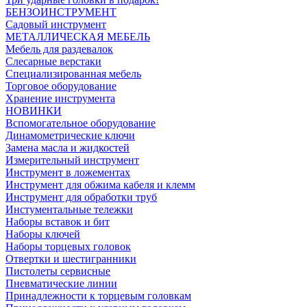
БЕНЗОИНСТРУМЕНТ
Садовый инструмент
МЕТАЛЛИЧЕСКАЯ МЕБЕЛЬ
Мебель для раздевалок
Слесарные верстаки
Специализированная мебель
Торговое оборудование
Хранение инструмента
НОВИНКИ
Вспомогательное оборудование
Динамометрические ключи
Замена масла и жидкостей
Измерительный инструмент
Инструмент в ложементах
Инструмент для обжима кабеля и клемм
Инструмент для обработки труб
Инстументальные тележки
Наборы вставок и бит
Наборы ключей
Наборы торцевых головок
Отвертки и шестигранники
Пистолеты сервисные
Пневматические линии
Принадлежности к торцевым головкам