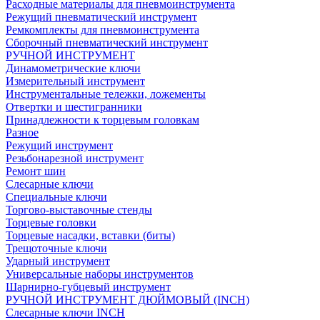
Расходные материалы для пневмоинструмента
Режущий пневматический инструмент
Ремкомплекты для пневмоинструмента
Сборочный пневматический инструмент
РУЧНОЙ ИНСТРУМЕНТ
Динамометрические ключи
Измерительный инструмент
Инструментальные тележки, ложементы
Отвертки и шестигранники
Принадлежности к торцевым головкам
Разное
Режущий инструмент
Резьбонарезной инструмент
Ремонт шин
Слесарные ключи
Специальные ключи
Торгово-выставочные стенды
Торцевые головки
Торцевые насадки, вставки (биты)
Трещоточные ключи
Ударный инструмент
Универсальные наборы инструментов
Шарнирно-губцевый инструмент
РУЧНОЙ ИНСТРУМЕНТ ДЮЙМОВЫЙ (INCH)
Слесарные ключи INCH