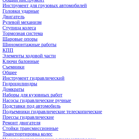
Инструмент для грузовых автомобилей
Головки ударные
Двигатель
Рулевой механизм
Ступица колеса
Тормозная система
Шаровые опоры
Шиномонтажные работы
КПП
Элементы ходовой части
Ключи балонные
Съемники
Общее
Инструмент гидравлический
Гидроцилиндры
Домкраты
Наборы для кузовных работ
Насосы гидравлические ручные
Подставки под автомобиль
Подъемники гидравлические телескопические
Прессы гидравлические
Ремонт двигателя
Стойки трансмиссионные
Транспортировка колес