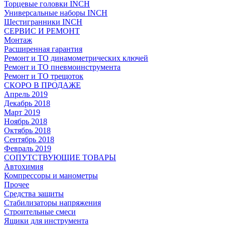
Торцевые головки INCH
Универсальные наборы INCH
Шестигранники INCH
СЕРВИС И РЕМОНТ
Монтаж
Расширенная гарантия
Ремонт и ТО динамометрических ключей
Ремонт и ТО пневмоинструмента
Ремонт и ТО трещоток
СКОРО В ПРОДАЖЕ
Апрель 2019
Декабрь 2018
Март 2019
Ноябрь 2018
Октябрь 2018
Сентябрь 2018
Февраль 2019
СОПУТСТВУЮЩИЕ ТОВАРЫ
Автохимия
Компрессоры и манометры
Прочее
Средства защиты
Стабилизаторы напряжения
Строительные смеси
Ящики для инструмента