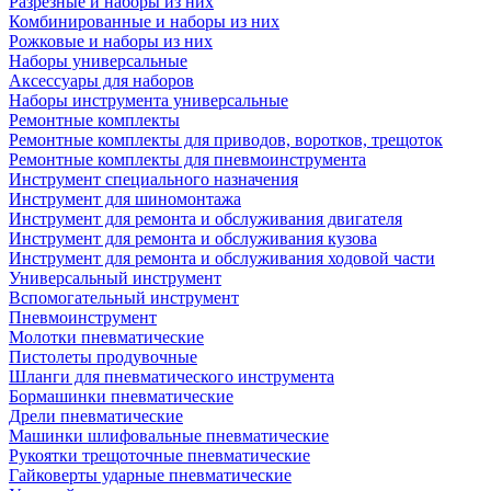
Разрезные и наборы из них
Комбинированные и наборы из них
Рожковые и наборы из них
Наборы универсальные
Аксессуары для наборов
Наборы инструмента универсальные
Ремонтные комплекты
Ремонтные комплекты для приводов, воротков, трещоток
Ремонтные комплекты для пневмоинструмента
Инструмент специального назначения
Инструмент для шиномонтажа
Инструмент для ремонта и обслуживания двигателя
Инструмент для ремонта и обслуживания кузова
Инструмент для ремонта и обслуживания ходовой части
Универсальный инструмент
Вспомогательный инструмент
Пневмоинструмент
Молотки пневматические
Пистолеты продувочные
Шланги для пневматического инструмента
Бормашинки пневматические
Дрели пневматические
Машинки шлифовальные пневматические
Рукоятки трещоточные пневматические
Гайковерты ударные пневматические