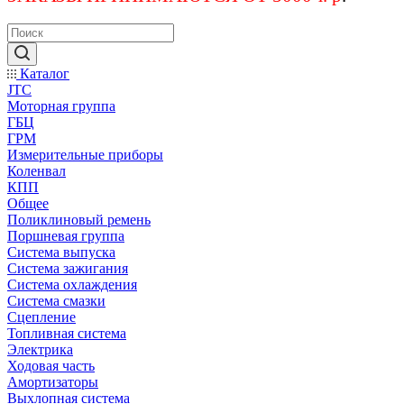
Каталог
JTC
Моторная группа
ГБЦ
ГРМ
Измерительные приборы
Коленвал
КПП
Общее
Поликлиновый ремень
Поршневая группа
Система выпуска
Система зажигания
Система охлаждения
Система смазки
Сцепление
Топливная система
Электрика
Ходовая часть
Амортизаторы
Выхлопная система