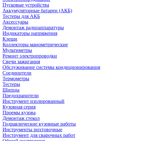
Пусковые устройства
Аккумуляторные батареи (АКБ)
Тестеры для АКБ
Аксессуары
Демонтаж радиоаппаратуры
Индикаторы напряжения
Клещи
Коллекторы манометрические
Мультиметры
Ремонт электропроводки
Свечи зажигания
Обслуживание системы кондиционирования
Соединители
Термометры
Тестеры
Щипцы
Предохранители
Инструмент изолированный
Кузовная серия
Проемы кузова
Демонтаж стекол
Гидравлические кузовные работы
Инструменты рихтовочные
Инструмент для сварочных работ
Общий инструмент