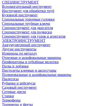
СПЕЦИНСТРУМЕНТ
Вспомогательный инструмент
Инструмент для обработки труб
Кузовной инструмент
Специальные торцевые головки
Специальные трубные ключи
Специнструмент для двигателя
Специнструмент для подвески
Специнструмент для узлов и агрегатов
ЭЛЕКТРОИНСТРУМЕНТ
Аккумуляторный инструмент
Другие инструменты
Ножницы по металлу
Отрезные и шлифовальные машины
Перфораторы и отбойные молотки
Пилы и лобзики
Пистолеты клеевые и аксессуары
Полировальные и шлифовальные машины
Пылесосы
Рубанки и рейсмусы
Садовый инструмент
Сетевые дрели
Станки
Термофены
Триммеры и фрезы