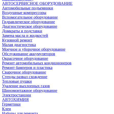
АВТОСЕРВИСНОЕ ОБОРУДОВАНИЕ
Автомобильные подъемники
Воздушные компрессоры
Вспомогательное оборудование
Гидравлическое оборудование
Диагностическое оборудование
Домкраты и подставки
Замена масла и жидкостей
Кузовной ремонт
Малая диагностика
Моечное и уборочное оборудование
Обслуживание аккумуляторов
Окрасочное оборудование
Ремонт автомобильных кондиционеров
Ремонт бамперов и пластика
Сварочное оборудование
Стенды развал схождение
Тепловые пушки
Удаление выхлопных газов
Шиномонтажное оборудование
Электростанции
АВТОХИМИЯ
Герметики
Клеи
Наборы для ремонта