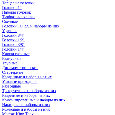
Торцевые головки
Головки 1"
Наборы головок
Т-образные ключи
Свечные
Головки TORX и наборы из них
Ударные
Головки 3/4"
Головки 1/2"
Головки 3/8"
Головки 1/4"
Ключи гаечные
Радиусные
Трубные
Динамометрические
Стартерные
Карданные и наборы из них
Угловые проходные
Разводные
Трещоточные и наборы из них
Разрезные и наборы из них
Комбинированные и наборы из них
Накидные и наборы из них
Рожковые и наборы из них
Мастак King Tony