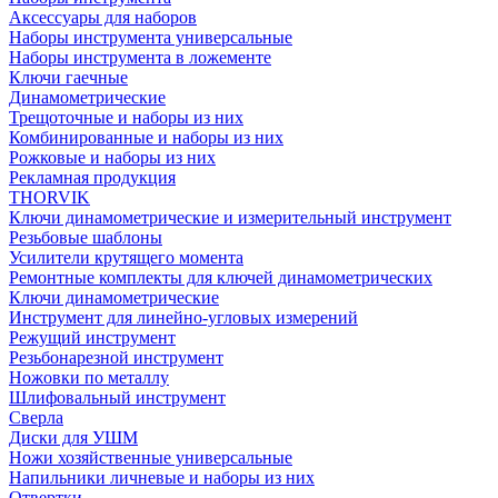
Аксессуары для наборов
Наборы инструмента универсальные
Наборы инструмента в ложементе
Ключи гаечные
Динамометрические
Трещоточные и наборы из них
Комбинированные и наборы из них
Рожковые и наборы из них
Рекламная продукция
THORVIK
Ключи динамометрические и измерительный инструмент
Резьбовые шаблоны
Усилители крутящего момента
Ремонтные комплекты для ключей динамометрических
Ключи динамометрические
Инструмент для линейно-угловых измерений
Режущий инструмент
Резьбонарезной инструмент
Ножовки по металлу
Шлифовальный инструмент
Сверла
Диски для УШМ
Ножи хозяйственные универсальные
Напильники личневые и наборы из них
Отвертки