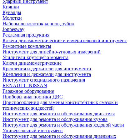
Ударный инструмент
Киянки
Кувалды
Молотки
Наборы выколоток,кернов, зубил
Jonnesway
Рекламная продукция
Ключи динамометрические и измерительный инструмент
Ремонтные комплекты
Инструмент для линейно-угловых измерений
Усилители крутящего момента
Ключи динамометрические
Крепления и держатели для инструмента
Крепления и держатели для инструмента
Инструмент специального назначения
RENAULT–NISSAN
Гаражное оборудование
Приборы диагностики ДВС
Приспособления для замены консистентных смазок и
технических жидкостей
Инструмент для ремонта и обслуживания двигателя
Инструмент для ремонта и обслуживания кузова
Инструмент для ремонта и обслуживания ходовой части
Универсальный инструмент
Инструмент для ремонта и обслуживания дизельных