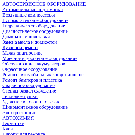
АВТОСЕРВИСНОЕ ОБОРУДОВАНИЕ
Автомобильные подъемники
Воздушные компрессоры
Вспомогательное оборудование
Гидравлическое оборудование
Диагностическое оборудование
Домкраты и подставки
Замена масла и жидкостей
Кузовной ремонт
Малая диагностика
Моечное и уборочное оборудование
Обслуживание аккумуляторов
Окрасочное оборудование
Ремонт автомобильных кондиционеров
Ремонт бамперов и пластика
Сварочное оборудование
Стенды развал схождение
Тепловые пушки
Удаление выхлопных газов
Шиномонтажное оборудование
Электростанции
АВТОХИМИЯ
Герметики
Клеи
Наборы для ремонта