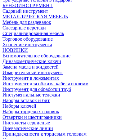
БЕНЗОИНСТРУМЕНТ
Садовый инструмент
МЕТАЛЛИЧЕСКАЯ МЕБЕЛЬ
Мебель для раздевалок
Слесарные верстаки
Специализированная мебель
Торговое оборудование
Хранение инструмента
НОВИНКИ
Вспомогательное оборудование
Динамометрические ключи
Замена масла и жидкостей
Измерительный инструмент
Инструмент в ложементах
Инструмент для обжима кабеля и клемм
Инструмент для обработки труб
Инстументальные тележки
Наборы вставок и бит
Наборы ключей
Наборы торцевых головок
Отвертки и шестигранники
Пистолеты сервисные
Пневматические линии
Принадлежности к торцевым головкам