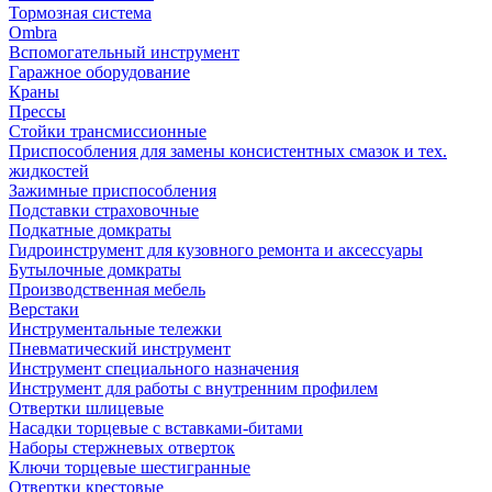
Тормозная система
Ombra
Вспомогательный инструмент
Гаражное оборудование
Краны
Прессы
Стойки трансмиссионные
Приспособления для замены консистентных смазок и тех.
жидкостей
Зажимные приспособления
Подставки страховочные
Подкатные домкраты
Гидроинструмент для кузовного ремонта и аксессуары
Бутылочные домкраты
Производственная мебель
Верстаки
Инструментальные тележки
Пневматический инструмент
Инструмент специального назначения
Инструмент для работы с внутренним профилем
Отвертки шлицевые
Насадки торцевые с вставками-битами
Наборы стержневых отверток
Ключи торцевые шестигранные
Отвертки крестовые