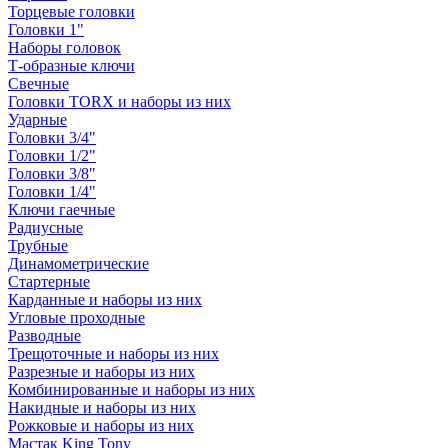
Торцевые головки
Головки 1"
Наборы головок
Т-образные ключи
Свечные
Головки TORX и наборы из них
Ударные
Головки 3/4"
Головки 1/2"
Головки 3/8"
Головки 1/4"
Ключи гаечные
Радиусные
Трубные
Динамометрические
Стартерные
Карданные и наборы из них
Угловые проходные
Разводные
Трещоточные и наборы из них
Разрезные и наборы из них
Комбинированные и наборы из них
Накидные и наборы из них
Рожковые и наборы из них
Мастак King Tony