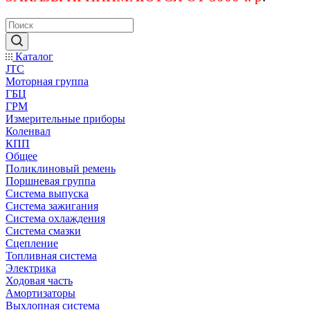
Каталог
JTC
Моторная группа
ГБЦ
ГРМ
Измерительные приборы
Коленвал
КПП
Общее
Поликлиновый ремень
Поршневая группа
Система выпуска
Система зажигания
Система охлаждения
Система смазки
Сцепление
Топливная система
Электрика
Ходовая часть
Амортизаторы
Выхлопная система