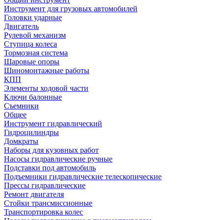
Инструмент для грузовых автомобилей
Головки ударные
Двигатель
Рулевой механизм
Ступица колеса
Тормозная система
Шаровые опоры
Шиномонтажные работы
КПП
Элементы ходовой части
Ключи балонные
Съемники
Общее
Инструмент гидравлический
Гидроцилиндры
Домкраты
Наборы для кузовных работ
Насосы гидравлические ручные
Подставки под автомобиль
Подъемники гидравлические телескопические
Прессы гидравлические
Ремонт двигателя
Стойки трансмиссионные
Транспортировка колес