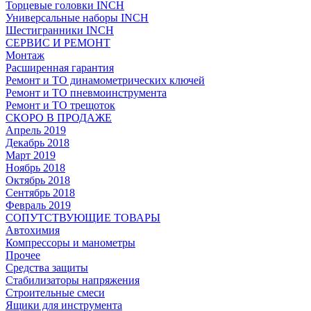
Торцевые головки INCH
Универсальные наборы INCH
Шестигранники INCH
СЕРВИС И РЕМОНТ
Монтаж
Расширенная гарантия
Ремонт и ТО динамометрических ключей
Ремонт и ТО пневмоинструмента
Ремонт и ТО трещоток
СКОРО В ПРОДАЖЕ
Апрель 2019
Декабрь 2018
Март 2019
Ноябрь 2018
Октябрь 2018
Сентябрь 2018
Февраль 2019
СОПУТСТВУЮЩИЕ ТОВАРЫ
Автохимия
Компрессоры и манометры
Прочее
Средства защиты
Стабилизаторы напряжения
Строительные смеси
Ящики для инструмента