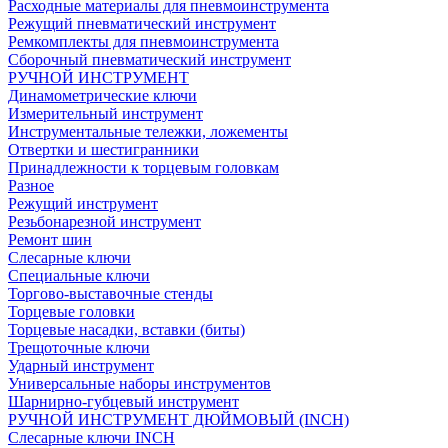
Расходные материалы для пневмоинструмента
Режущий пневматический инструмент
Ремкомплекты для пневмоинструмента
Сборочный пневматический инструмент
РУЧНОЙ ИНСТРУМЕНТ
Динамометрические ключи
Измерительный инструмент
Инструментальные тележки, ложементы
Отвертки и шестигранники
Принадлежности к торцевым головкам
Разное
Режущий инструмент
Резьбонарезной инструмент
Ремонт шин
Слесарные ключи
Специальные ключи
Торгово-выставочные стенды
Торцевые головки
Торцевые насадки, вставки (биты)
Трещоточные ключи
Ударный инструмент
Универсальные наборы инструментов
Шарнирно-губцевый инструмент
РУЧНОЙ ИНСТРУМЕНТ ДЮЙМОВЫЙ (INCH)
Слесарные ключи INCH