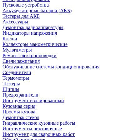
Пусковые устройства
Аккумуляторные батареи (АКБ)
Тестеры для АКБ
Аксессуары
Демонтаж радиоаппаратуры
Индикаторы напряжения
Клещи
Коллекторы манометрические
Мультиметры
Ремонт электропроводки
Свечи зажигания
Обслуживание системы кондиционирования
Соединители
Термометры
Тестеры
Щипцы
Предохранители
Инструмент изолированный
Кузовная серия
Проемы кузова
Демонтаж стекол
Гидравлические кузовные работы
Инструменты рихтовочные
Инструмент для сварочных работ
Общий инструмент