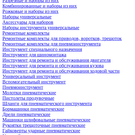
Разрезные и наборы из них
Комбинированные и наборы из них
Рожковые и наборы из них
Наборы универсальные
Аксессуары для наборов
Наборы инструмента универсальные
Ремонтные комплекты
Ремонтные комплекты для приводов, воротков, трещоток
Ремонтные комплекты для пневмоинструмента
Инструмент специального назначения
Инструмент для шиномонтажа
Инструмент для ремонта и обслуживания двигателя
Инструмент для ремонта и обслуживания кузова
Инструмент для ремонта и обслуживания ходовой части
Универсальный инструмент
Вспомогательный инструмент
Пневмоинструмент
Молотки пневматические
Пистолеты продувочные
Шланги для пневматического инструмента
Бормашинки пневматические
Дрели пневматические
Машинки шлифовальные пневматические
Рукоятки трещоточные пневматические
Гайковерты ударные пневматические