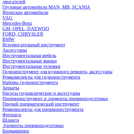
двигателей
Грузовые автомобили MAN, MB, SCANIA
Японские автомобили
VAG
Mercedes-Benz
GM, OPEL, DAEWOO
FORD, CHRYSLER
BMW
Вспомогательный инструмент
Аксессуары
Инструментальная мебель
Инструментальные ящики
Инструментальные тележки
Гидроинструмент для кузовного ремонта, аксессуары
Ремкомплекты для гидроинструмента
Наборы гидроинструмента
Захваты
Насосы гидравлические и аксессуары
Пневмоинструмент и элементы пневмоподготовки
Прочий пневматический инструмент
Ремкомплекты для пневмоинструмента
Фитинги
Шланги
Элементы пневмоподготовки
Бормашинки