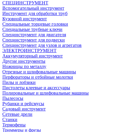
СПЕЦИНСТРУМЕНТ
Вспомогательный инструмент
Инструмент для обработки труб
Кузовной инструмент
Специальные торцевые головки
Специальные трубные ключи
Специнструмент для двигателя
Специнструмент для подвески
Специнструмент для узлов и агрегатов
ЭЛЕКТРОИНСТРУМЕНТ
Аккумуляторный инструмент
Другие инструменты
Ножницы по металлу
Отрезные и шлифовальные машины
Перфораторы и отбойные молотки
Пилы и лобзики
Пистолеты клеевые и аксессуары
Полировальные и шлифовальные машины
Пылесосы
Рубанки и рейсмусы
Садовый инструмент
Сетевые дрели
Станки
Термофены
Триммеры и фрезы