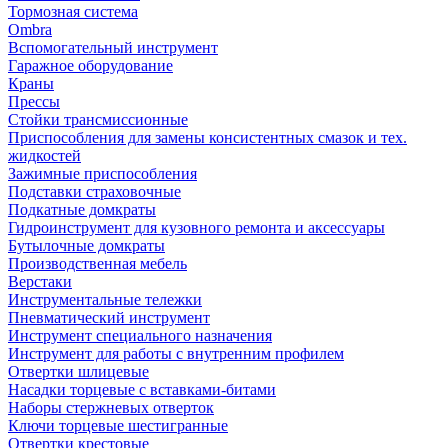
Тормозная система
Ombra
Вспомогательный инструмент
Гаражное оборудование
Краны
Прессы
Стойки трансмиссионные
Приспособления для замены консистентных смазок и тех.
жидкостей
Зажимные приспособления
Подставки страховочные
Подкатные домкраты
Гидроинструмент для кузовного ремонта и аксессуары
Бутылочные домкраты
Производственная мебель
Верстаки
Инструментальные тележки
Пневматический инструмент
Инструмент специального назначения
Инструмент для работы с внутренним профилем
Отвертки шлицевые
Насадки торцевые с вставками-битами
Наборы стержневых отверток
Ключи торцевые шестигранные
Отвертки крестовые