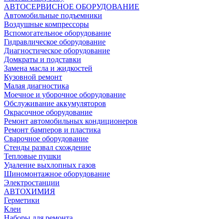
АВТОСЕРВИСНОЕ ОБОРУДОВАНИЕ
Автомобильные подъемники
Воздушные компрессоры
Вспомогательное оборудование
Гидравлическое оборудование
Диагностическое оборудование
Домкраты и подставки
Замена масла и жидкостей
Кузовной ремонт
Малая диагностика
Моечное и уборочное оборудование
Обслуживание аккумуляторов
Окрасочное оборудование
Ремонт автомобильных кондиционеров
Ремонт бамперов и пластика
Сварочное оборудование
Стенды развал схождение
Тепловые пушки
Удаление выхлопных газов
Шиномонтажное оборудование
Электростанции
АВТОХИМИЯ
Герметики
Клеи
Наборы для ремонта