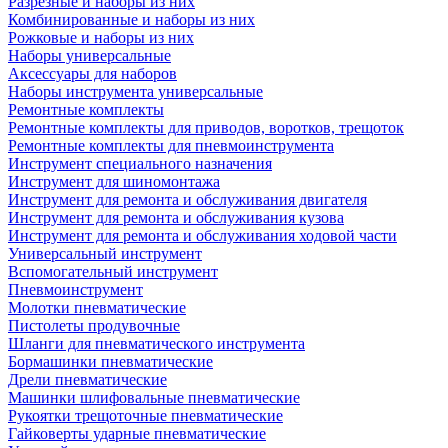
Разрезные и наборы из них
Комбинированные и наборы из них
Рожковые и наборы из них
Наборы универсальные
Аксессуары для наборов
Наборы инструмента универсальные
Ремонтные комплекты
Ремонтные комплекты для приводов, воротков, трещоток
Ремонтные комплекты для пневмоинструмента
Инструмент специального назначения
Инструмент для шиномонтажа
Инструмент для ремонта и обслуживания двигателя
Инструмент для ремонта и обслуживания кузова
Инструмент для ремонта и обслуживания ходовой части
Универсальный инструмент
Вспомогательный инструмент
Пневмоинструмент
Молотки пневматические
Пистолеты продувочные
Шланги для пневматического инструмента
Бормашинки пневматические
Дрели пневматические
Машинки шлифовальные пневматические
Рукоятки трещоточные пневматические
Гайковерты ударные пневматические