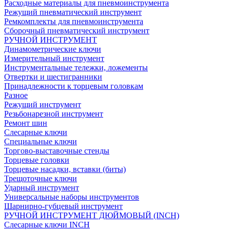
Расходные материалы для пневмоинструмента
Режущий пневматический инструмент
Ремкомплекты для пневмоинструмента
Сборочный пневматический инструмент
РУЧНОЙ ИНСТРУМЕНТ
Динамометрические ключи
Измерительный инструмент
Инструментальные тележки, ложементы
Отвертки и шестигранники
Принадлежности к торцевым головкам
Разное
Режущий инструмент
Резьбонарезной инструмент
Ремонт шин
Слесарные ключи
Специальные ключи
Торгово-выставочные стенды
Торцевые головки
Торцевые насадки, вставки (биты)
Трещоточные ключи
Ударный инструмент
Универсальные наборы инструментов
Шарнирно-губцевый инструмент
РУЧНОЙ ИНСТРУМЕНТ ДЮЙМОВЫЙ (INCH)
Слесарные ключи INCH