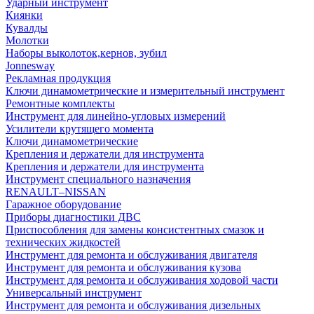
Ударный инструмент
Киянки
Кувалды
Молотки
Наборы выколоток,кернов, зубил
Jonnesway
Рекламная продукция
Ключи динамометрические и измерительный инструмент
Ремонтные комплекты
Инструмент для линейно-угловых измерений
Усилители крутящего момента
Ключи динамометрические
Крепления и держатели для инструмента
Крепления и держатели для инструмента
Инструмент специального назначения
RENAULT–NISSAN
Гаражное оборудование
Приборы диагностики ДВС
Приспособления для замены консистентных смазок и
технических жидкостей
Инструмент для ремонта и обслуживания двигателя
Инструмент для ремонта и обслуживания кузова
Инструмент для ремонта и обслуживания ходовой части
Универсальный инструмент
Инструмент для ремонта и обслуживания дизельных