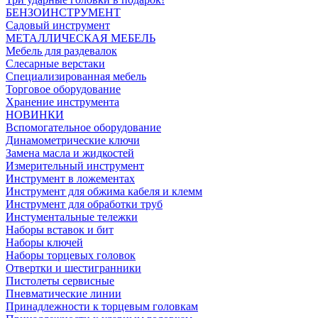
БЕНЗОИНСТРУМЕНТ
Садовый инструмент
МЕТАЛЛИЧЕСКАЯ МЕБЕЛЬ
Мебель для раздевалок
Слесарные верстаки
Специализированная мебель
Торговое оборудование
Хранение инструмента
НОВИНКИ
Вспомогательное оборудование
Динамометрические ключи
Замена масла и жидкостей
Измерительный инструмент
Инструмент в ложементах
Инструмент для обжима кабеля и клемм
Инструмент для обработки труб
Инстументальные тележки
Наборы вставок и бит
Наборы ключей
Наборы торцевых головок
Отвертки и шестигранники
Пистолеты сервисные
Пневматические линии
Принадлежности к торцевым головкам