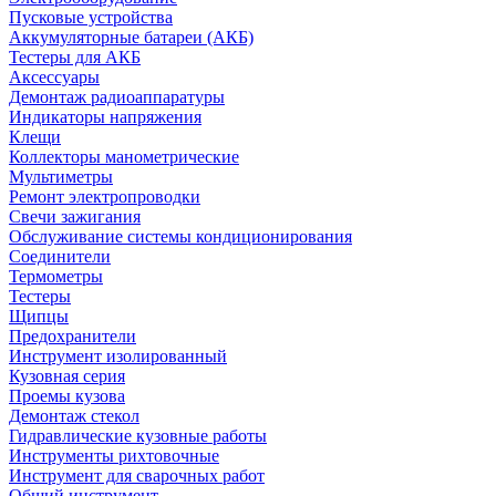
Пусковые устройства
Аккумуляторные батареи (АКБ)
Тестеры для АКБ
Аксессуары
Демонтаж радиоаппаратуры
Индикаторы напряжения
Клещи
Коллекторы манометрические
Мультиметры
Ремонт электропроводки
Свечи зажигания
Обслуживание системы кондиционирования
Соединители
Термометры
Тестеры
Щипцы
Предохранители
Инструмент изолированный
Кузовная серия
Проемы кузова
Демонтаж стекол
Гидравлические кузовные работы
Инструменты рихтовочные
Инструмент для сварочных работ
Общий инструмент