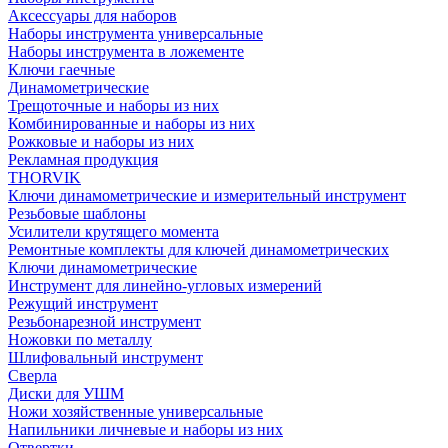
Аксессуары для наборов
Наборы инструмента универсальные
Наборы инструмента в ложементе
Ключи гаечные
Динамометрические
Трещоточные и наборы из них
Комбинированные и наборы из них
Рожковые и наборы из них
Рекламная продукция
THORVIK
Ключи динамометрические и измерительный инструмент
Резьбовые шаблоны
Усилители крутящего момента
Ремонтные комплекты для ключей динамометрических
Ключи динамометрические
Инструмент для линейно-угловых измерений
Режущий инструмент
Резьбонарезной инструмент
Ножовки по металлу
Шлифовальный инструмент
Сверла
Диски для УШМ
Ножи хозяйственные универсальные
Напильники личневые и наборы из них
Отвертки