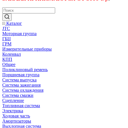
Каталог
JTC
Моторная группа
ГБЦ
ГРМ
Измерительные приборы
Коленвал
КПП
Общее
Поликлиновый ремень
Поршневая группа
Система выпуска
Система зажигания
Система охлаждения
Система смазки
Сцепление
Топливная система
Электрика
Ходовая часть
Амортизаторы
Выхлопная система