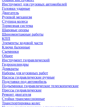
Инструмент для грузовых автомобилей
Головки ударные
Двигатель
Рулевой механизм
Ступица колеса
Тормозная система
Шаровые опоры
Шиномонтажные работы
КПП
Элементы ходовой части
Ключи балонные
Съемники
Общее
Инструмент гидравлический
Гидроцилиндры
Домкраты
Наборы для кузовных работ
Насосы гидравлические ручные
Подставки под автомобиль
Подъемники гидравлические телескопические
Прессы гидравлические
Ремонт двигателя
Стойки трансмиссионные
Транспортировка колес