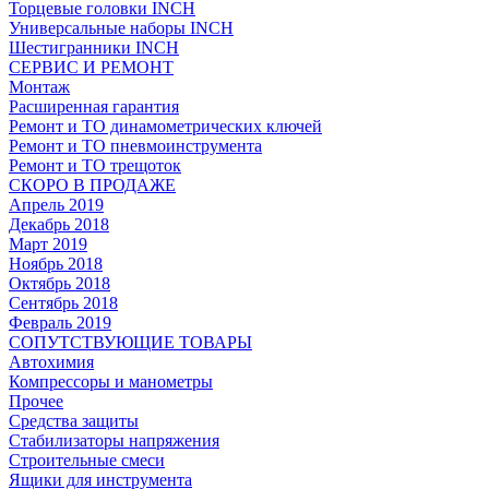
Торцевые головки INCH
Универсальные наборы INCH
Шестигранники INCH
СЕРВИС И РЕМОНТ
Монтаж
Расширенная гарантия
Ремонт и ТО динамометрических ключей
Ремонт и ТО пневмоинструмента
Ремонт и ТО трещоток
СКОРО В ПРОДАЖЕ
Апрель 2019
Декабрь 2018
Март 2019
Ноябрь 2018
Октябрь 2018
Сентябрь 2018
Февраль 2019
СОПУТСТВУЮЩИЕ ТОВАРЫ
Автохимия
Компрессоры и манометры
Прочее
Средства защиты
Стабилизаторы напряжения
Строительные смеси
Ящики для инструмента