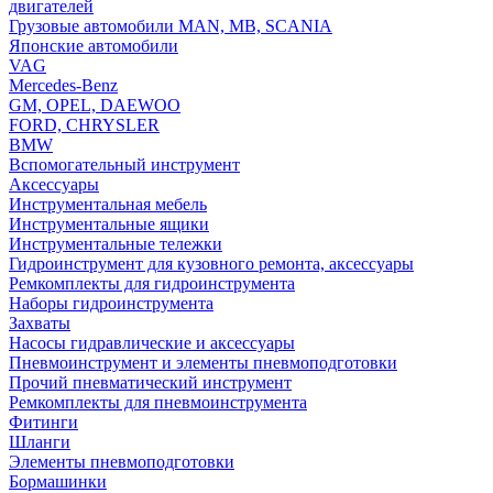
двигателей
Грузовые автомобили MAN, MB, SCANIA
Японские автомобили
VAG
Mercedes-Benz
GM, OPEL, DAEWOO
FORD, CHRYSLER
BMW
Вспомогательный инструмент
Аксессуары
Инструментальная мебель
Инструментальные ящики
Инструментальные тележки
Гидроинструмент для кузовного ремонта, аксессуары
Ремкомплекты для гидроинструмента
Наборы гидроинструмента
Захваты
Насосы гидравлические и аксессуары
Пневмоинструмент и элементы пневмоподготовки
Прочий пневматический инструмент
Ремкомплекты для пневмоинструмента
Фитинги
Шланги
Элементы пневмоподготовки
Бормашинки