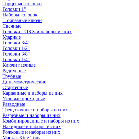
Торцевые головки
Головки 1"
Наборы головок
Т-образные ключи
Свечные
Головки TORX и наборы из них
Ударные
Головки 3/4"
Головки 1/2"
Головки 3/8"
Головки 1/4"
Ключи гаечные
Радиусные
Трубные
Динамометрические
Стартерные
Карданные и наборы из них
Угловые проходные
Разводные
Трещоточные и наборы из них
Разрезные и наборы из них
Комбинированные и наборы из них
Накидные и наборы из них
Рожковые и наборы из них
Мастак King Tony