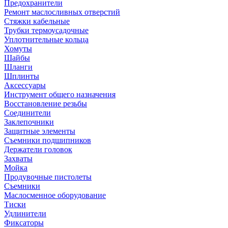
Предохранители
Ремонт маслосливных отверстий
Стяжки кабельные
Трубки термоусадочные
Уплотнительные кольца
Хомуты
Шайбы
Шланги
Шплинты
Аксессуары
Инструмент общего назначения
Восстановление резьбы
Соединители
Заклепочники
Защитные элементы
Съемники подшипников
Держатели головок
Захваты
Мойка
Продувочные пистолеты
Съемники
Маслосменное оборудование
Тиски
Удлинители
Фиксаторы