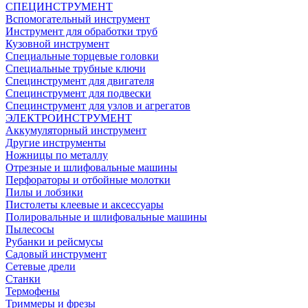
СПЕЦИНСТРУМЕНТ
Вспомогательный инструмент
Инструмент для обработки труб
Кузовной инструмент
Специальные торцевые головки
Специальные трубные ключи
Специнструмент для двигателя
Специнструмент для подвески
Специнструмент для узлов и агрегатов
ЭЛЕКТРОИНСТРУМЕНТ
Аккумуляторный инструмент
Другие инструменты
Ножницы по металлу
Отрезные и шлифовальные машины
Перфораторы и отбойные молотки
Пилы и лобзики
Пистолеты клеевые и аксессуары
Полировальные и шлифовальные машины
Пылесосы
Рубанки и рейсмусы
Садовый инструмент
Сетевые дрели
Станки
Термофены
Триммеры и фрезы