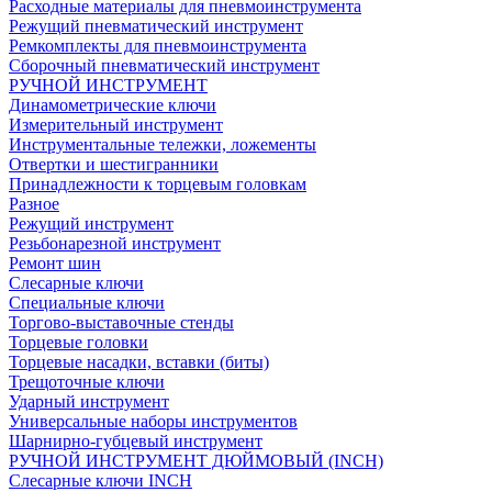
Расходные материалы для пневмоинструмента
Режущий пневматический инструмент
Ремкомплекты для пневмоинструмента
Сборочный пневматический инструмент
РУЧНОЙ ИНСТРУМЕНТ
Динамометрические ключи
Измерительный инструмент
Инструментальные тележки, ложементы
Отвертки и шестигранники
Принадлежности к торцевым головкам
Разное
Режущий инструмент
Резьбонарезной инструмент
Ремонт шин
Слесарные ключи
Специальные ключи
Торгово-выставочные стенды
Торцевые головки
Торцевые насадки, вставки (биты)
Трещоточные ключи
Ударный инструмент
Универсальные наборы инструментов
Шарнирно-губцевый инструмент
РУЧНОЙ ИНСТРУМЕНТ ДЮЙМОВЫЙ (INCH)
Слесарные ключи INCH