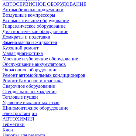
АВТОСЕРВИСНОЕ ОБОРУДОВАНИЕ
Автомобильные подъемники
Воздушные компрессоры
Вспомогательное оборудование
Гидравлическое оборудование
Диагностическое оборудование
Домкраты и подставки
Замена масла и жидкостей
Кузовной ремонт
Малая диагностика
Моечное и уборочное оборудование
Обслуживание аккумуляторов
Окрасочное оборудование
Ремонт автомобильных кондиционеров
Ремонт бамперов и пластика
Сварочное оборудование
Стенды развал схождение
Тепловые пушки
Удаление выхлопных газов
Шиномонтажное оборудование
Электростанции
АВТОХИМИЯ
Герметики
Клеи
Наборы для ремонта