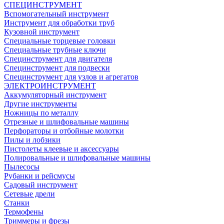
СПЕЦИНСТРУМЕНТ
Вспомогательный инструмент
Инструмент для обработки труб
Кузовной инструмент
Специальные торцевые головки
Специальные трубные ключи
Специнструмент для двигателя
Специнструмент для подвески
Специнструмент для узлов и агрегатов
ЭЛЕКТРОИНСТРУМЕНТ
Аккумуляторный инструмент
Другие инструменты
Ножницы по металлу
Отрезные и шлифовальные машины
Перфораторы и отбойные молотки
Пилы и лобзики
Пистолеты клеевые и аксессуары
Полировальные и шлифовальные машины
Пылесосы
Рубанки и рейсмусы
Садовый инструмент
Сетевые дрели
Станки
Термофены
Триммеры и фрезы