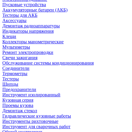
Пусковые устройства
Аккумуляторные батареи (АКБ)
Тестеры для АКБ
Аксессуары
Демонтаж радиоаппаратуры
Индикаторы напряжения
Клещи
Коллекторы манометрические
Мультиметры
Ремонт электропроводки
Свечи зажигания
Обслуживание системы кондиционирования
Соединители
Термометры
Тестеры
Щипцы
Предохранители
Инструмент изолированный
Кузовная серия
Проемы кузова
Демонтаж стекол
Гидравлические кузовные работы
Инструменты рихтовочные
Инструмент для сварочных работ
Общий инструмент