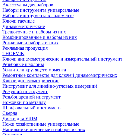
Аксессуары для наборов
Наборы инструмента универсальные
Наборы инструмента в ложементе
Ключи гаечные
Динамометрические
Трещоточные и наборы из них
Комбинированные и наборы из них
Рожковые и наборы из них
Рекламная продукция
THORVIK
Ключи динамометрические и измерительный инструмент
Резьбовые шаблоны
Усилители крутящего момента
Ремонтные комплекты для ключей динамометрических
Ключи динамометрические
Инструмент для линейно-угловых измерений
Режущий инструмент
Резьбонарезной инструмент
Ножовки по металлу
Шлифовальный инструмент
Сверла
Диски для УШМ
Ножи хозяйственные универсальные
Напильники личневые и наборы из них
Отвертки