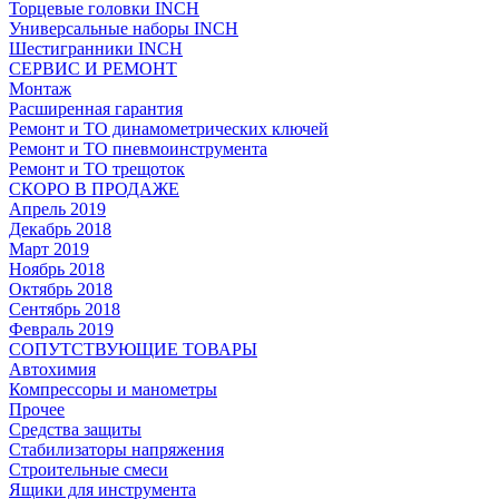
Торцевые головки INCH
Универсальные наборы INCH
Шестигранники INCH
СЕРВИС И РЕМОНТ
Монтаж
Расширенная гарантия
Ремонт и ТО динамометрических ключей
Ремонт и ТО пневмоинструмента
Ремонт и ТО трещоток
СКОРО В ПРОДАЖЕ
Апрель 2019
Декабрь 2018
Март 2019
Ноябрь 2018
Октябрь 2018
Сентябрь 2018
Февраль 2019
СОПУТСТВУЮЩИЕ ТОВАРЫ
Автохимия
Компрессоры и манометры
Прочее
Средства защиты
Стабилизаторы напряжения
Строительные смеси
Ящики для инструмента