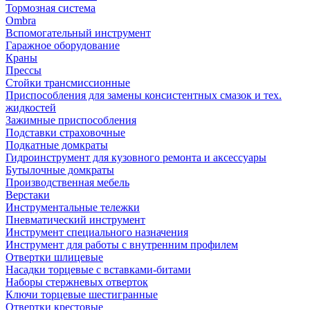
Тормозная система
Ombra
Вспомогательный инструмент
Гаражное оборудование
Краны
Прессы
Стойки трансмиссионные
Приспособления для замены консистентных смазок и тех.
жидкостей
Зажимные приспособления
Подставки страховочные
Подкатные домкраты
Гидроинструмент для кузовного ремонта и аксессуары
Бутылочные домкраты
Производственная мебель
Верстаки
Инструментальные тележки
Пневматический инструмент
Инструмент специального назначения
Инструмент для работы с внутренним профилем
Отвертки шлицевые
Насадки торцевые с вставками-битами
Наборы стержневых отверток
Ключи торцевые шестигранные
Отвертки крестовые