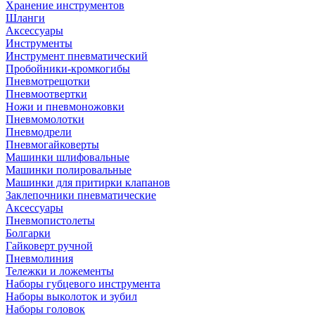
Хранение инструментов
Шланги
Аксессуары
Инструменты
Инструмент пневматический
Пробойники-кромкогибы
Пневмотрещотки
Пневмоотвертки
Ножи и пневмоножовки
Пневмомолотки
Пневмодрели
Пневмогайковерты
Машинки шлифовальные
Машинки полировальные
Машинки для притирки клапанов
Заклепочники пневматические
Аксессуары
Пневмопистолеты
Болгарки
Гайковерт ручной
Пневмолиния
Тележки и ложементы
Наборы губцевого инструмента
Наборы выколоток и зубил
Наборы головок