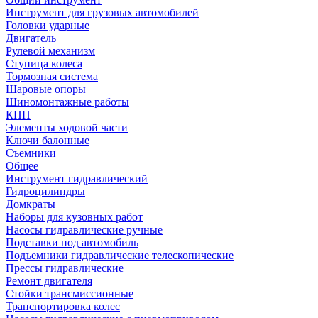
Инструмент для грузовых автомобилей
Головки ударные
Двигатель
Рулевой механизм
Ступица колеса
Тормозная система
Шаровые опоры
Шиномонтажные работы
КПП
Элементы ходовой части
Ключи балонные
Съемники
Общее
Инструмент гидравлический
Гидроцилиндры
Домкраты
Наборы для кузовных работ
Насосы гидравлические ручные
Подставки под автомобиль
Подъемники гидравлические телескопические
Прессы гидравлические
Ремонт двигателя
Стойки трансмиссионные
Транспортировка колес