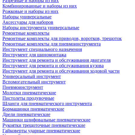
Разрезные и наборы из них
Комбинированные и наборы из них
Рожковые и наборы из них
Наборы универсальные
Аксессуары для наборов
Наборы инструмента универсальные
Ремонтные комплекты
Ремонтные комплекты для приводов, воротков, трещоток
Ремонтные комплекты для пневмоинструмента
Инструмент специального назначения
Инструмент для шиномонтажа
Инструмент для ремонта и обслуживания двигателя
Инструмент для ремонта и обслуживания кузова
Инструмент для ремонта и обслуживания ходовой части
Универсальный инструмент
Вспомогательный инструмент
Пневмоинструмент
Молотки пневматические
Пистолеты продувочные
Шланги для пневматического инструмента
Бормашинки пневматические
Дрели пневматические
Машинки шлифовальные пневматические
Рукоятки трещоточные пневматические
Гайковерты ударные пневматические