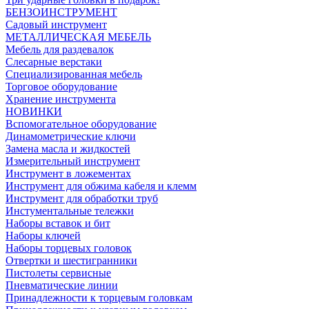
БЕНЗОИНСТРУМЕНТ
Садовый инструмент
МЕТАЛЛИЧЕСКАЯ МЕБЕЛЬ
Мебель для раздевалок
Слесарные верстаки
Специализированная мебель
Торговое оборудование
Хранение инструмента
НОВИНКИ
Вспомогательное оборудование
Динамометрические ключи
Замена масла и жидкостей
Измерительный инструмент
Инструмент в ложементах
Инструмент для обжима кабеля и клемм
Инструмент для обработки труб
Инстументальные тележки
Наборы вставок и бит
Наборы ключей
Наборы торцевых головок
Отвертки и шестигранники
Пистолеты сервисные
Пневматические линии
Принадлежности к торцевым головкам