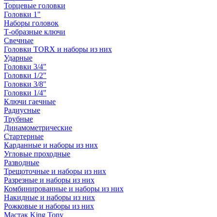
Торцевые головки
Головки 1"
Наборы головок
Т-образные ключи
Свечные
Головки TORX и наборы из них
Ударные
Головки 3/4"
Головки 1/2"
Головки 3/8"
Головки 1/4"
Ключи гаечные
Радиусные
Трубные
Динамометрические
Стартерные
Карданные и наборы из них
Угловые проходные
Разводные
Трещоточные и наборы из них
Разрезные и наборы из них
Комбинированные и наборы из них
Накидные и наборы из них
Рожковые и наборы из них
Мастак King Tony