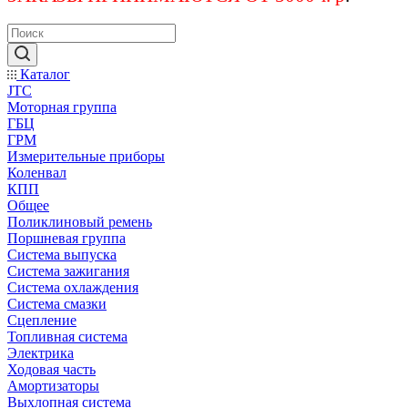
Каталог
JTC
Моторная группа
ГБЦ
ГРМ
Измерительные приборы
Коленвал
КПП
Общее
Поликлиновый ремень
Поршневая группа
Система выпуска
Система зажигания
Система охлаждения
Система смазки
Сцепление
Топливная система
Электрика
Ходовая часть
Амортизаторы
Выхлопная система