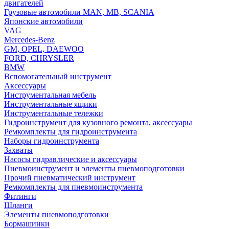
двигателей
Грузовые автомобили MAN, MB, SCANIA
Японские автомобили
VAG
Mercedes-Benz
GM, OPEL, DAEWOO
FORD, CHRYSLER
BMW
Вспомогательный инструмент
Аксессуары
Инструментальная мебель
Инструментальные ящики
Инструментальные тележки
Гидроинструмент для кузовного ремонта, аксессуары
Ремкомплекты для гидроинструмента
Наборы гидроинструмента
Захваты
Насосы гидравлические и аксессуары
Пневмоинструмент и элементы пневмоподготовки
Прочий пневматический инструмент
Ремкомплекты для пневмоинструмента
Фитинги
Шланги
Элементы пневмоподготовки
Бормашинки