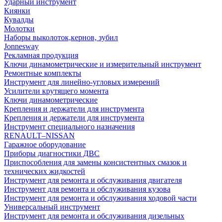
Ударный инструмент
Киянки
Кувалды
Молотки
Наборы выколоток,кернов, зубил
Jonnesway
Рекламная продукция
Ключи динамометрические и измерительный инструмент
Ремонтные комплекты
Инструмент для линейно-угловых измерений
Усилители крутящего момента
Ключи динамометрические
Крепления и держатели для инструмента
Крепления и держатели для инструмента
Инструмент специального назначения
RENAULT–NISSAN
Гаражное оборудование
Приборы диагностики ДВС
Приспособления для замены консистентных смазок и
технических жидкостей
Инструмент для ремонта и обслуживания двигателя
Инструмент для ремонта и обслуживания кузова
Инструмент для ремонта и обслуживания ходовой части
Универсальный инструмент
Инструмент для ремонта и обслуживания дизельных