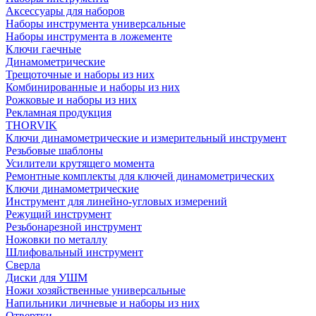
Аксессуары для наборов
Наборы инструмента универсальные
Наборы инструмента в ложементе
Ключи гаечные
Динамометрические
Трещоточные и наборы из них
Комбинированные и наборы из них
Рожковые и наборы из них
Рекламная продукция
THORVIK
Ключи динамометрические и измерительный инструмент
Резьбовые шаблоны
Усилители крутящего момента
Ремонтные комплекты для ключей динамометрических
Ключи динамометрические
Инструмент для линейно-угловых измерений
Режущий инструмент
Резьбонарезной инструмент
Ножовки по металлу
Шлифовальный инструмент
Сверла
Диски для УШМ
Ножи хозяйственные универсальные
Напильники личневые и наборы из них
Отвертки