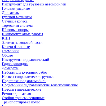
Инструмент для грузовых автомобилей
Головки ударные
Двигатель
Рулевой механизм
Ступица колеса
Тормозная система
Шаровые опоры
Шиномонтажные работы
КПП
Элементы ходовой части
Ключи балонные
Съемники
Общее
Инструмент гидравлический
Гидроцилиндры
Домкраты
Наборы для кузовных работ
Насосы гидравлические ручные
Подставки под автомобиль
Подъемники гидравлические телескопические
Прессы гидравлические
Ремонт двигателя
Стойки трансмиссионные
Транспортировка колес