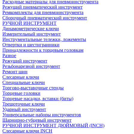
Расходные материалы для пневмоинструмента
Режущий пневматический инструмент
Ремкомплекты для пневмоинструмента
Сборочный пневматический инструмент
РУЧНОЙ ИНСТРУМЕНТ
Динамометрические ключи
Измерительный инструмент
Инструментальные тележки, ложементы
Отвертки и шестигранники
Принадлежности к торцевым головкам
Разное
Режущий инструмент
Резьбонарезной инструмент
Ремонт шин
Слесарные ключи
Специальные ключи
Торгово-выставочные стенды
Торцевые головки
Торцевые насадки, вставки (биты)
Трещоточные ключи
Ударный инструмент
Универсальные наборы инструментов
Шарнирно-губцевый инструмент
РУЧНОЙ ИНСТРУМЕНТ ДЮЙМОВЫЙ (INCH)
Слесарные ключи INCH