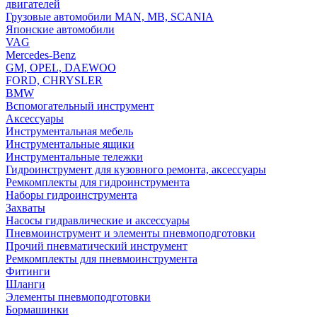
двигателей
Грузовые автомобили MAN, MB, SCANIA
Японские автомобили
VAG
Mercedes-Benz
GM, OPEL, DAEWOO
FORD, CHRYSLER
BMW
Вспомогательный инструмент
Аксессуары
Инструментальная мебель
Инструментальные ящики
Инструментальные тележки
Гидроинструмент для кузовного ремонта, аксессуары
Ремкомплекты для гидроинструмента
Наборы гидроинструмента
Захваты
Насосы гидравлические и аксессуары
Пневмоинструмент и элементы пневмоподготовки
Прочий пневматический инструмент
Ремкомплекты для пневмоинструмента
Фитинги
Шланги
Элементы пневмоподготовки
Бормашинки