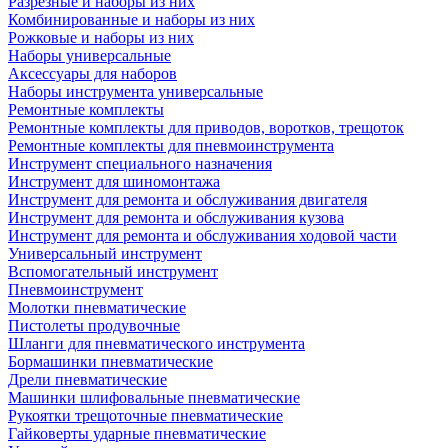
Разрезные и наборы из них
Комбинированные и наборы из них
Рожковые и наборы из них
Наборы универсальные
Аксессуары для наборов
Наборы инструмента универсальные
Ремонтные комплекты
Ремонтные комплекты для приводов, воротков, трещоток
Ремонтные комплекты для пневмоинструмента
Инструмент специального назначения
Инструмент для шиномонтажа
Инструмент для ремонта и обслуживания двигателя
Инструмент для ремонта и обслуживания кузова
Инструмент для ремонта и обслуживания ходовой части
Универсальный инструмент
Вспомогательный инструмент
Пневмоинструмент
Молотки пневматические
Пистолеты продувочные
Шланги для пневматического инструмента
Бормашинки пневматические
Дрели пневматические
Машинки шлифовальные пневматические
Рукоятки трещоточные пневматические
Гайковерты ударные пневматические