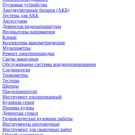
Пусковые устройства
Аккумуляторные батареи (АКБ)
Тестеры для АКБ
Аксессуары
Демонтаж радиоаппаратуры
Индикаторы напряжения
Клещи
Коллекторы манометрические
Мультиметры
Ремонт электропроводки
Свечи зажигания
Обслуживание системы кондиционирования
Соединители
Термометры
Тестеры
Щипцы
Предохранители
Инструмент изолированный
Кузовная серия
Проемы кузова
Демонтаж стекол
Гидравлические кузовные работы
Инструменты рихтовочные
Инструмент для сварочных работ
Общий инструмент