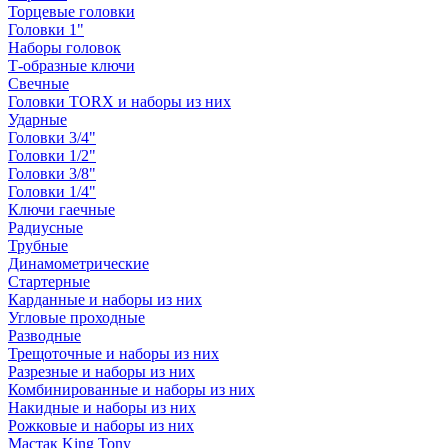
Торцевые головки
Головки 1"
Наборы головок
Т-образные ключи
Свечные
Головки TORX и наборы из них
Ударные
Головки 3/4"
Головки 1/2"
Головки 3/8"
Головки 1/4"
Ключи гаечные
Радиусные
Трубные
Динамометрические
Стартерные
Карданные и наборы из них
Угловые проходные
Разводные
Трещоточные и наборы из них
Разрезные и наборы из них
Комбинированные и наборы из них
Накидные и наборы из них
Рожковые и наборы из них
Мастак King Tony