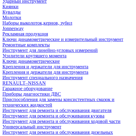
Ударный инструмент
Киянки
Кувалды
Молотки
Наборы выколоток,кернов, зубил
Jonnesway
Рекламная продукция
Ключи динамометрические и измерительный инструмент
Ремонтные комплекты
Инструмент для линейно-угловых измерений
Усилители крутящего момента
Ключи динамометрические
Крепления и держатели для инструмента
Крепления и держатели для инструмента
Инструмент специального назначения
RENAULT–NISSAN
Гаражное оборудование
Приборы диагностики ДВС
Приспособления для замены консистентных смазок и
технических жидкостей
Инструмент для ремонта и обслуживания двигателя
Инструмент для ремонта и обслуживания кузова
Инструмент для ремонта и обслуживания ходовой части
Универсальный инструмент
Инструмент для ремонта и обслуживания дизельных