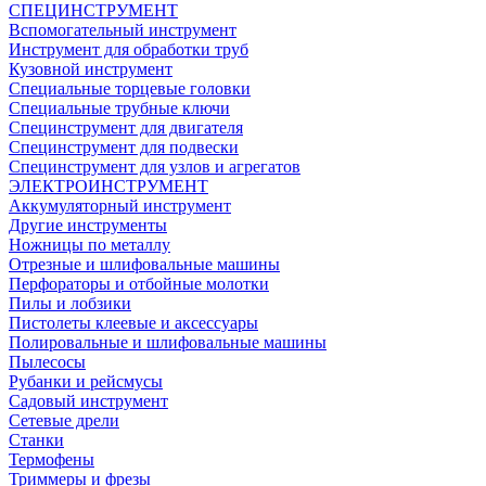
СПЕЦИНСТРУМЕНТ
Вспомогательный инструмент
Инструмент для обработки труб
Кузовной инструмент
Специальные торцевые головки
Специальные трубные ключи
Специнструмент для двигателя
Специнструмент для подвески
Специнструмент для узлов и агрегатов
ЭЛЕКТРОИНСТРУМЕНТ
Аккумуляторный инструмент
Другие инструменты
Ножницы по металлу
Отрезные и шлифовальные машины
Перфораторы и отбойные молотки
Пилы и лобзики
Пистолеты клеевые и аксессуары
Полировальные и шлифовальные машины
Пылесосы
Рубанки и рейсмусы
Садовый инструмент
Сетевые дрели
Станки
Термофены
Триммеры и фрезы