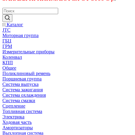
Каталог
JTC
Моторная группа
ГБЦ
ГРМ
Измерительные приборы
Коленвал
КПП
Общее
Поликлиновый ремень
Поршневая группа
Система выпуска
Система зажигания
Система охлаждения
Система смазки
Сцепление
Топливная система
Электрика
Ходовая часть
Амортизаторы
Выхлопная система