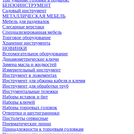
БЕНЗОИНСТРУМЕНТ
Садовый инструмент
МЕТАЛЛИЧЕСКАЯ МЕБЕЛЬ
Мебель для раздевалок
Слесарные верстаки
Специализированная мебель
Торговое оборудование
Хранение инструмента
НОВИНКИ
Вспомогательное оборудование
Динамометрические ключи
Замена масла и жидкостей
Измерительный инструмент
Инструмент в ложементах
Инструмент для обжима кабеля и клемм
Инструмент для обработки труб
Инстументальные тележки
Наборы вставок и бит
Наборы ключей
Наборы торцевых головок
Отвертки и шестигранники
Пистолеты сервисные
Пневматические линии
Принадлежности к торцевым головкам