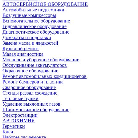
АВТОСЕРВИСНОЕ ОБОРУДОВАНИЕ
Автомобильные подъемники
Воздушные компрессоры
Вспомогательное оборудование
Гидравлическое оборудование
Диагностическое оборудование
Домкраты и подставки
Замена масла и жидкостей
Кузовной ремонт
Малая диагностика
Моечное и уборочное оборудование
Обслуживание аккумуляторов
Окрасочное оборудование
Ремонт автомобильных кондиционеров
Ремонт бамперов и пластика
Сварочное оборудование
Стенды развал схождение
Тепловые пушки
Удаление выхлопных газов
Шиномонтажное оборудование
Электростанции
АВТОХИМИЯ
Герметики
Клеи
Наборы для ремонта