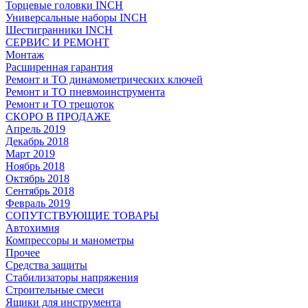
Торцевые головки INCH
Универсальные наборы INCH
Шестигранники INCH
СЕРВИС И РЕМОНТ
Монтаж
Расширенная гарантия
Ремонт и ТО динамометрических ключей
Ремонт и ТО пневмоинструмента
Ремонт и ТО трещоток
СКОРО В ПРОДАЖЕ
Апрель 2019
Декабрь 2018
Март 2019
Ноябрь 2018
Октябрь 2018
Сентябрь 2018
Февраль 2019
СОПУТСТВУЮЩИЕ ТОВАРЫ
Автохимия
Компрессоры и манометры
Прочее
Средства защиты
Стабилизаторы напряжения
Строительные смеси
Ящики для инструмента