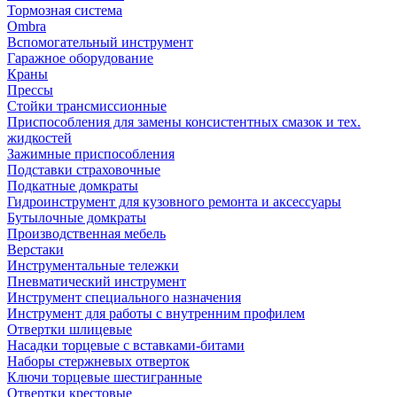
Тормозная система
Ombra
Вспомогательный инструмент
Гаражное оборудование
Краны
Прессы
Стойки трансмиссионные
Приспособления для замены консистентных смазок и тех.
жидкостей
Зажимные приспособления
Подставки страховочные
Подкатные домкраты
Гидроинструмент для кузовного ремонта и аксессуары
Бутылочные домкраты
Производственная мебель
Верстаки
Инструментальные тележки
Пневматический инструмент
Инструмент специального назначения
Инструмент для работы с внутренним профилем
Отвертки шлицевые
Насадки торцевые с вставками-битами
Наборы стержневых отверток
Ключи торцевые шестигранные
Отвертки крестовые