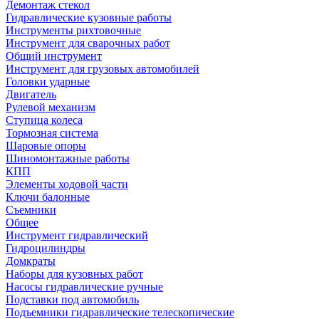
Демонтаж стекол
Гидравлические кузовные работы
Инструменты рихтовочные
Инструмент для сварочных работ
Общий инструмент
Инструмент для грузовых автомобилей
Головки ударные
Двигатель
Рулевой механизм
Ступица колеса
Тормозная система
Шаровые опоры
Шиномонтажные работы
КПП
Элементы ходовой части
Ключи балонные
Съемники
Общее
Инструмент гидравлический
Гидроцилиндры
Домкраты
Наборы для кузовных работ
Насосы гидравлические ручные
Подставки под автомобиль
Подъемники гидравлические телескопические