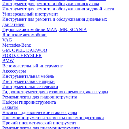
Инструмент для ремонта и обслуживания кузова
Инструмент для ремонта и обслуживания ходовой части
Универсальный инструмент
Инструмент для ремонта и обслуживания дизельных
двигателей
Грузовые автомобили MAN, MB, SCANIA
Японские автомобили
VAG
Mercedes-Benz
GM, OPEL, DAEWOO
FORD, CHRYSLER
BMW
Вспомогательный инструмент
Аксессуары
Инструментальная мебель
Инструментальные ящики
Инструментальные тележки
Гидроинструмент для кузовного ремонта, аксессуары
Ремкомплекты для гидроинструмента
Наборы гидроинструмента
Захваты
Насосы гидравлические и аксессуары
Пневмоинструмент и элементы пневмоподготовки
Прочий пневматический инструмент
Ремкомплекты для пневмоинструмента