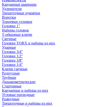
Ремкомплекты
Карданные шарниры
Удлинители
Трещоточные рукоятки
Воротки
Торцевые головки
Головки 1"
Наборы головок
Т-образные ключи
Свечные
Головки TORX и наборы из них
Ударные
Головки 3/4"
Головки 1/2"
Головки 3/8"
Головки 1/4"
Ключи гаечные
Радиусные
Трубные
Динамометрические
Стартерные
Карданные и наборы из них
Угловые проходные
Разводные
Трещоточные и наборы из них