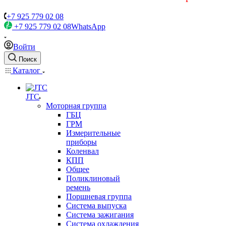
+7 925 779 02 08
+7 925 779 02 08
WhatsApp
Войти
Поиск
Каталог
JTC
Моторная группа
ГБЦ
ГРМ
Измерительные
приборы
Коленвал
КПП
Общее
Поликлиновый
ремень
Поршневая группа
Система выпуска
Система зажигания
Система охлаждения