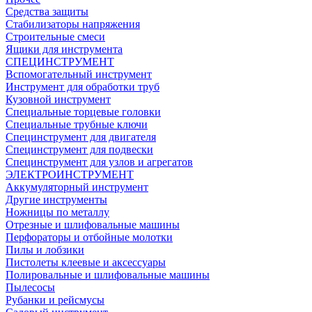
Средства защиты
Стабилизаторы напряжения
Строительные смеси
Ящики для инструмента
СПЕЦИНСТРУМЕНТ
Вспомогательный инструмент
Инструмент для обработки труб
Кузовной инструмент
Специальные торцевые головки
Специальные трубные ключи
Специнструмент для двигателя
Специнструмент для подвески
Специнструмент для узлов и агрегатов
ЭЛЕКТРОИНСТРУМЕНТ
Аккумуляторный инструмент
Другие инструменты
Ножницы по металлу
Отрезные и шлифовальные машины
Перфораторы и отбойные молотки
Пилы и лобзики
Пистолеты клеевые и аксессуары
Полировальные и шлифовальные машины
Пылесосы
Рубанки и рейсмусы