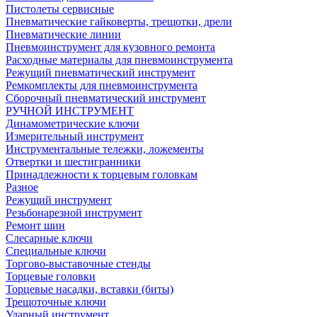
Пистолеты сервисные
Пневматические гайковерты, трещотки, дрели
Пневматические линии
Пневмоинструмент для кузовного ремонта
Расходные материалы для пневмоинструмента
Режущий пневматический инструмент
Ремкомплекты для пневмоинструмента
Сборочный пневматический инструмент
РУЧНОЙ ИНСТРУМЕНТ
Динамометрические ключи
Измерительный инструмент
Инструментальные тележки, ложементы
Отвертки и шестигранники
Принадлежности к торцевым головкам
Разное
Режущий инструмент
Резьбонарезной инструмент
Ремонт шин
Слесарные ключи
Специальные ключи
Торгово-выставочные стенды
Торцевые головки
Торцевые насадки, вставки (биты)
Трещоточные ключи
Ударный инструмент