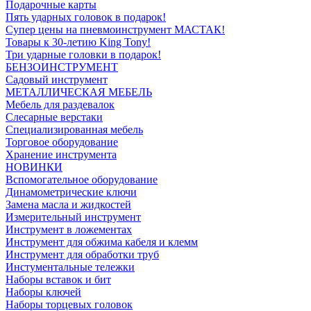
Подарочные карты
Пять ударных головок в подарок!
Супер цены на пневмоинструмент МАСТАК!
Товары к 30-летию King Tony!
Три ударные головки в подарок!
БЕНЗОИНСТРУМЕНТ
Садовый инструмент
МЕТАЛЛИЧЕСКАЯ МЕБЕЛЬ
Мебель для раздевалок
Слесарные верстаки
Специализированная мебель
Торговое оборудование
Хранение инструмента
НОВИНКИ
Вспомогательное оборудование
Динамометрические ключи
Замена масла и жидкостей
Измерительный инструмент
Инструмент в ложементах
Инструмент для обжима кабеля и клемм
Инструмент для обработки труб
Инстументальные тележки
Наборы вставок и бит
Наборы ключей
Наборы торцевых головок