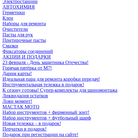
Электростанции
АВТОХИМИЯ
Герметики
Клеи
Наборы для ремонта
Очистители
Пасты для рук
Притирочные пасты
Смазки
Фиксаторы соединений
АКЦИИ И ПОДАРКИ
23 февраля - День защитника Отечества!
Горячая пятёрка от M7!
Дарим карты!
Идеальная пара для ремонта коробки передач!
Инструментальная тележка в подарок!
К сезону готовы! Супер-комплекты для шиномонтажа
Ликвидация остатков
Лови момент!
МАСТАК МОТО
Набор инструментов + фирменный зонт!
Набор инструментов + футбольный шарф
Новая тележка – в подарок!
Перчатки в подарок!
Подарок при регистрации на сайте!