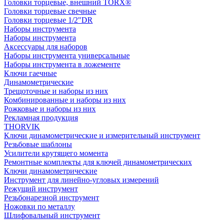
Головки торцевые, внешний TORX®
Головки торцевые свечные
Головки торцевые 1/2"DR
Наборы инструмента
Наборы инструмента
Аксессуары для наборов
Наборы инструмента универсальные
Наборы инструмента в ложементе
Ключи гаечные
Динамометрические
Трещоточные и наборы из них
Комбинированные и наборы из них
Рожковые и наборы из них
Рекламная продукция
THORVIK
Ключи динамометрические и измерительный инструмент
Резьбовые шаблоны
Усилители крутящего момента
Ремонтные комплекты для ключей динамометрических
Ключи динамометрические
Инструмент для линейно-угловых измерений
Режущий инструмент
Резьбонарезной инструмент
Ножовки по металлу
Шлифовальный инструмент