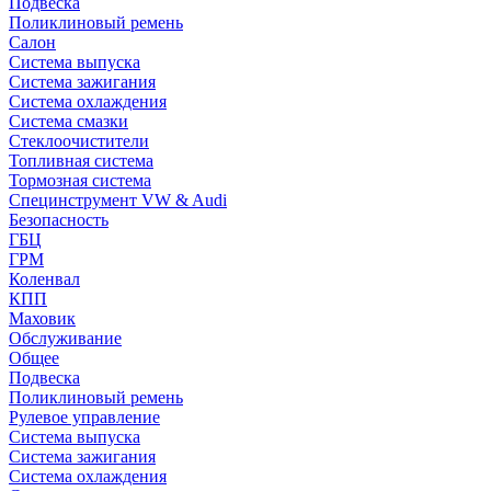
Подвеска
Поликлиновый ремень
Салон
Система выпуска
Система зажигания
Система охлаждения
Система смазки
Стеклоочистители
Топливная система
Тормозная система
Специнструмент VW & Audi
Безопасность
ГБЦ
ГРМ
Коленвал
КПП
Маховик
Обслуживание
Общее
Подвеска
Поликлиновый ремень
Рулевое управление
Система выпуска
Система зажигания
Система охлаждения