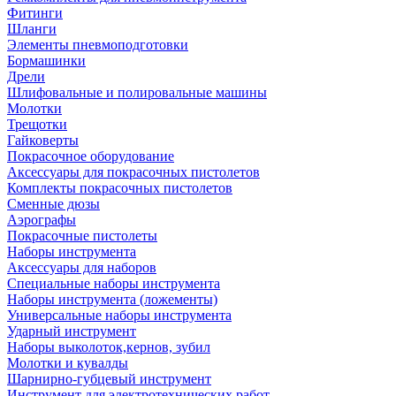
Фитинги
Шланги
Элементы пневмоподготовки
Бормашинки
Дрели
Шлифовальные и полировальные машины
Молотки
Трещотки
Гайковерты
Покрасочное оборудование
Аксессуары для покрасочных пистолетов
Комплекты покрасочных пистолетов
Сменные дюзы
Аэрографы
Покрасочные пистолеты
Наборы инструмента
Аксессуары для наборов
Специальные наборы инструмента
Наборы инструмента (ложементы)
Универсальные наборы инструмента
Ударный инструмент
Наборы выколоток,кернов, зубил
Молотки и кувалды
Шарнирно-губцевый инструмент
Инструмент для электротехнических работ