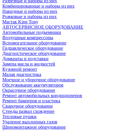
Разрезные и наборы из них
Комбинированные и наборы из них
Накидные и наборы из них
Рожковые и наборы из них
Мастак King Tony
АВТОСЕРВИСНОЕ ОБОРУДОВАНИЕ
Автомобильные подъемники
Воздушные компрессоры
Вспомогательное оборудование
Гидравлическое оборудование
Диагностическое оборудование
Домкраты и подставки
Замена масла и жидкостей
Кузовной ремонт
Малая диагностика
Моечное и уборочное оборудование
Обслуживание аккумуляторов
Окрасочное оборудование
Ремонт автомобильных кондиционеров
Ремонт бамперов и пластика
Сварочное оборудование
Стенды развал схождение
Тепловые пушки
Удаление выхлопных газов
Шиномонтажное оборудование