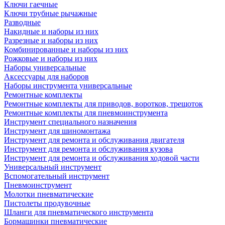
Ключи гаечные
Ключи трубные рычажные
Разводные
Накидные и наборы из них
Разрезные и наборы из них
Комбинированные и наборы из них
Рожковые и наборы из них
Наборы универсальные
Аксессуары для наборов
Наборы инструмента универсальные
Ремонтные комплекты
Ремонтные комплекты для приводов, воротков, трещоток
Ремонтные комплекты для пневмоинструмента
Инструмент специального назначения
Инструмент для шиномонтажа
Инструмент для ремонта и обслуживания двигателя
Инструмент для ремонта и обслуживания кузова
Инструмент для ремонта и обслуживания ходовой части
Универсальный инструмент
Вспомогательный инструмент
Пневмоинструмент
Молотки пневматические
Пистолеты продувочные
Шланги для пневматического инструмента
Бормашинки пневматические