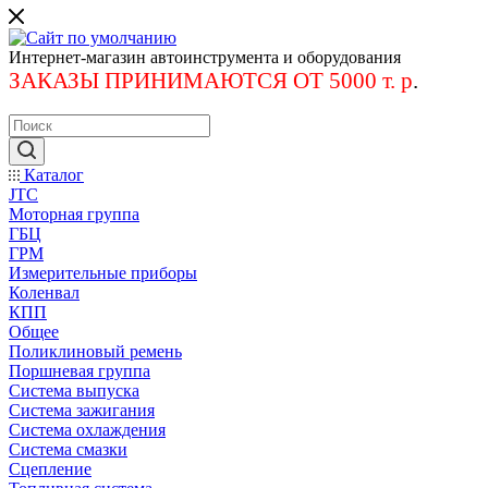
Интернет-магазин автоинструмента и оборудования
ЗАКАЗЫ ПРИНИМАЮТСЯ ОТ 5000 т. р
.
Каталог
JTC
Моторная группа
ГБЦ
ГРМ
Измерительные приборы
Коленвал
КПП
Общее
Поликлиновый ремень
Поршневая группа
Система выпуска
Система зажигания
Система охлаждения
Система смазки
Сцепление