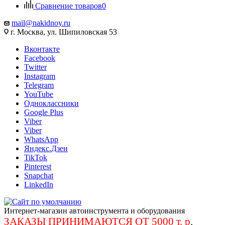
Сравнение товаров
0
mail@nakidnoy.ru
г. Москва, ул. Шипиловская 53
Вконтакте
Facebook
Twitter
Instagram
Telegram
YouTube
Одноклассники
Google Plus
Viber
Viber
WhatsApp
Яндекс.Дзен
TikTok
Pinterest
Snapchat
LinkedIn
Интернет-магазин автоинструмента и оборудования
ЗАКАЗЫ ПРИНИМАЮТСЯ ОТ 5000 т. р
.