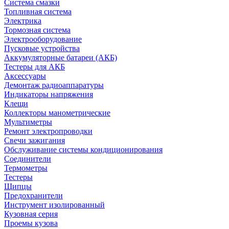
Система смазки
Топливная система
Электрика
Тормозная система
Электрооборудование
Пусковые устройства
Аккумуляторные батареи (АКБ)
Тестеры для АКБ
Аксессуары
Демонтаж радиоаппаратуры
Индикаторы напряжения
Клещи
Коллекторы манометрические
Мультиметры
Ремонт электропроводки
Свечи зажигания
Обслуживание системы кондиционирования
Соединители
Термометры
Тестеры
Щипцы
Предохранители
Инструмент изолированный
Кузовная серия
Проемы кузова