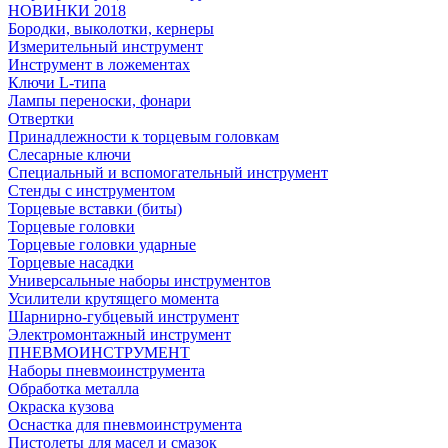
НОВИНКИ 2018
Бородки, выколотки, кернеры
Измерительный инструмент
Инструмент в ложементах
Ключи L-типа
Лампы переноски, фонари
Отвертки
Принадлежности к торцевым головкам
Слесарные ключи
Специальный и вспомогательный инструмент
Стенды с инструментом
Торцевые вставки (биты)
Торцевые головки
Торцевые головки ударные
Торцевые насадки
Универсальные наборы инструментов
Усилители крутящего момента
Шарнирно-губцевый инструмент
Электромонтажный инструмент
ПНЕВМОИНСТРУМЕНТ
Наборы пневмоинструмента
Обработка металла
Окраска кузова
Оснастка для пневмоинструмента
Пистолеты для масел и смазок