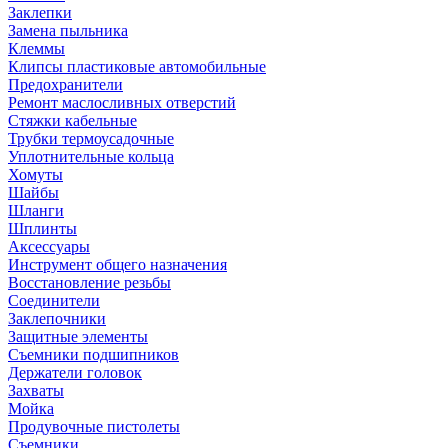
Заклепки
Замена пыльника
Клеммы
Клипсы пластиковые автомобильные
Предохранители
Ремонт маслосливных отверстий
Стяжки кабельные
Трубки термоусадочные
Уплотнительные кольца
Хомуты
Шайбы
Шланги
Шплинты
Аксессуары
Инструмент общего назначения
Восстановление резьбы
Соединители
Заклепочники
Защитные элементы
Съемники подшипников
Держатели головок
Захваты
Мойка
Продувочные пистолеты
Съемники