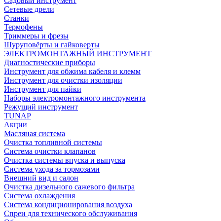
Садовый инструмент
Сетевые дрели
Станки
Термофены
Триммеры и фрезы
Шуруповёрты и гайковерты
ЭЛЕКТРОМОНТАЖНЫЙ ИНСТРУМЕНТ
Диагностические приборы
Инструмент для обжима кабеля и клемм
Инструмент для очистки изоляции
Инструмент для пайки
Наборы электромонтажного инструмента
Режущий инструмент
TUNAP
Акции
Масляная система
Очистка топливной системы
Система очистки клапанов
Очистка системы впуска и выпуска
Система ухода за тормозами
Внешний вид и салон
Очистка дизельного сажевого фильтра
Система охлаждения
Система кондиционирования воздуха
Спреи для технического обслуживания