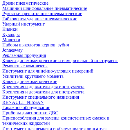
Дрели пневматические
Машинки шлифовальные пневматические
Рукоятки трещоточные пневматические
Гайковерты ударные пневматические
Ударный инструмент
Киянки
Кувалды
Молотки
Наборы выколоток,кернов, зубил
Jonnesway
Рекламная продукция
Ключи динамометрические и измерительный инструмент
Ремонтные комплекты
Инструмент для линейно-угловых измерений
Усилители крутящего момента
Ключи динамометрические
Крепления и держатели для инструмента
Крепления и держатели для инструмента
Инструмент специального назначения
RENAULT–NISSAN
Гаражное оборудование
Приборы диагностики ДВС
Приспособления для замены консистентных смазок и
технических жидкостей
Инструмент для ремонта и обслуживания двигателя