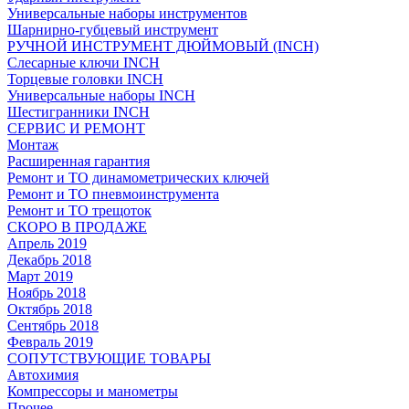
Универсальные наборы инструментов
Шарнирно-губцевый инструмент
РУЧНОЙ ИНСТРУМЕНТ ДЮЙМОВЫЙ (INCH)
Слесарные ключи INCH
Торцевые головки INCH
Универсальные наборы INCH
Шестигранники INCH
СЕРВИС И РЕМОНТ
Монтаж
Расширенная гарантия
Ремонт и ТО динамометрических ключей
Ремонт и ТО пневмоинструмента
Ремонт и ТО трещоток
СКОРО В ПРОДАЖЕ
Апрель 2019
Декабрь 2018
Март 2019
Ноябрь 2018
Октябрь 2018
Сентябрь 2018
Февраль 2019
СОПУТСТВУЮЩИЕ ТОВАРЫ
Автохимия
Компрессоры и манометры
Прочее