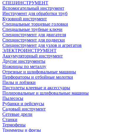
СПЕЦИНСТРУМЕНТ
Вспомогательный инструмент
Инструмент для обработки труб
Кузовной инструмент
Специальные торцевые головки
Специальные трубные ключи
Специнструмент для двигателя
Специнструмент для подвески
Специнструмент для узлов и агрегатов
ЭЛЕКТРОИНСТРУМЕНТ
Аккумуляторный инструмент
Другие инструменты
Ножницы по металлу
Отрезные и шлифовальные машины
Перфораторы и отбойные молотки
Пилы и лобзики
Пистолеты клеевые и аксессуары
Полировальные и шлифовальные машины
Пылесосы
Рубанки и рейсмусы
Садовый инструмент
Сетевые дрели
Станки
Термофены
Триммеры и фрезы