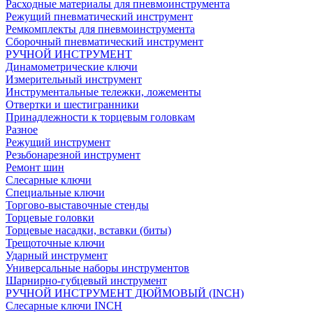
Расходные материалы для пневмоинструмента
Режущий пневматический инструмент
Ремкомплекты для пневмоинструмента
Сборочный пневматический инструмент
РУЧНОЙ ИНСТРУМЕНТ
Динамометрические ключи
Измерительный инструмент
Инструментальные тележки, ложементы
Отвертки и шестигранники
Принадлежности к торцевым головкам
Разное
Режущий инструмент
Резьбонарезной инструмент
Ремонт шин
Слесарные ключи
Специальные ключи
Торгово-выставочные стенды
Торцевые головки
Торцевые насадки, вставки (биты)
Трещоточные ключи
Ударный инструмент
Универсальные наборы инструментов
Шарнирно-губцевый инструмент
РУЧНОЙ ИНСТРУМЕНТ ДЮЙМОВЫЙ (INCH)
Слесарные ключи INCH