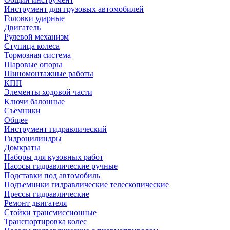
Инструмент для грузовых автомобилей
Головки ударные
Двигатель
Рулевой механизм
Ступица колеса
Тормозная система
Шаровые опоры
Шиномонтажные работы
КПП
Элементы ходовой части
Ключи балонные
Съемники
Общее
Инструмент гидравлический
Гидроцилиндры
Домкраты
Наборы для кузовных работ
Насосы гидравлические ручные
Подставки под автомобиль
Подъемники гидравлические телескопические
Прессы гидравлические
Ремонт двигателя
Стойки трансмиссионные
Транспортировка колес