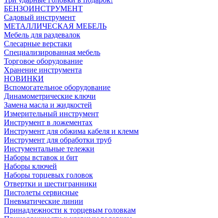
БЕНЗОИНСТРУМЕНТ
Садовый инструмент
МЕТАЛЛИЧЕСКАЯ МЕБЕЛЬ
Мебель для раздевалок
Слесарные верстаки
Специализированная мебель
Торговое оборудование
Хранение инструмента
НОВИНКИ
Вспомогательное оборудование
Динамометрические ключи
Замена масла и жидкостей
Измерительный инструмент
Инструмент в ложементах
Инструмент для обжима кабеля и клемм
Инструмент для обработки труб
Инстументальные тележки
Наборы вставок и бит
Наборы ключей
Наборы торцевых головок
Отвертки и шестигранники
Пистолеты сервисные
Пневматические линии
Принадлежности к торцевым головкам