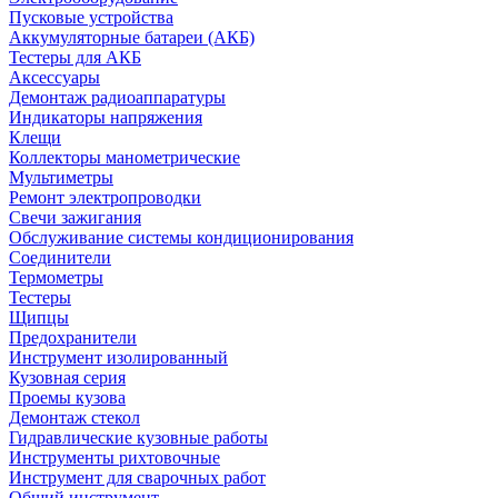
Пусковые устройства
Аккумуляторные батареи (АКБ)
Тестеры для АКБ
Аксессуары
Демонтаж радиоаппаратуры
Индикаторы напряжения
Клещи
Коллекторы манометрические
Мультиметры
Ремонт электропроводки
Свечи зажигания
Обслуживание системы кондиционирования
Соединители
Термометры
Тестеры
Щипцы
Предохранители
Инструмент изолированный
Кузовная серия
Проемы кузова
Демонтаж стекол
Гидравлические кузовные работы
Инструменты рихтовочные
Инструмент для сварочных работ
Общий инструмент