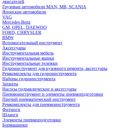
двигателей
Грузовые автомобили MAN, MB, SCANIA
Японские автомобили
VAG
Mercedes-Benz
GM, OPEL, DAEWOO
FORD, CHRYSLER
BMW
Вспомогательный инструмент
Аксессуары
Инструментальная мебель
Инструментальные ящики
Инструментальные тележки
Гидроинструмент для кузовного ремонта, аксессуары
Ремкомплекты для гидроинструмента
Наборы гидроинструмента
Захваты
Насосы гидравлические и аксессуары
Пневмоинструмент и элементы пневмоподготовки
Прочий пневматический инструмент
Ремкомплекты для пневмоинструмента
Фитинги
Шланги
Элементы пневмоподготовки
Бормашинки