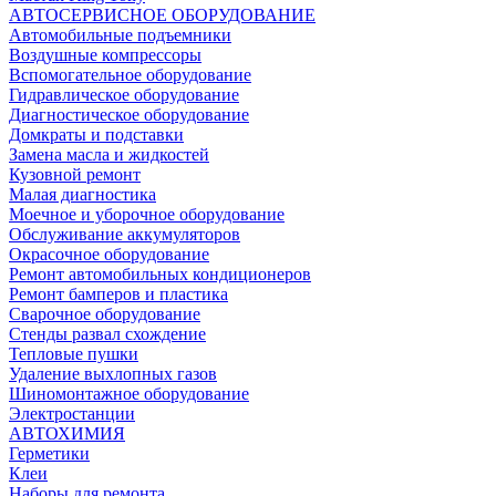
АВТОСЕРВИСНОЕ ОБОРУДОВАНИЕ
Автомобильные подъемники
Воздушные компрессоры
Вспомогательное оборудование
Гидравлическое оборудование
Диагностическое оборудование
Домкраты и подставки
Замена масла и жидкостей
Кузовной ремонт
Малая диагностика
Моечное и уборочное оборудование
Обслуживание аккумуляторов
Окрасочное оборудование
Ремонт автомобильных кондиционеров
Ремонт бамперов и пластика
Сварочное оборудование
Стенды развал схождение
Тепловые пушки
Удаление выхлопных газов
Шиномонтажное оборудование
Электростанции
АВТОХИМИЯ
Герметики
Клеи
Наборы для ремонта