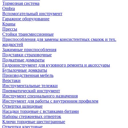
Тормозная система
Ombra
Вспомогательный инструмент
Гаражное оборудование
Краны
Прессы
Стойки трансмиссионные
Приспособления для замены консистентных смазок и тех.
жидкостей
Зажимные приспособления
Подставки страховочные
Подкатные домкраты
Гидроинструмент для кузовного ремонта и аксессуары
Бутылочные домкраты
Производственная мебель
Верстаки
Инструментальные тележки
Пневматический инструмент
Инструмент специального назначения
Инструмент для работы с внутренним профилем
Отвертки шлицевые
Насадки торцевые с вставками-битами
Наборы стержневых отверток
Ключи торцевые шестигранные
Отвертки крестовые