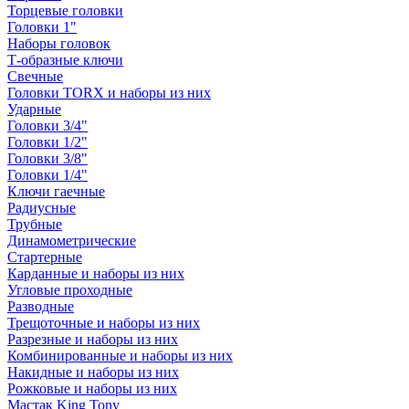
Торцевые головки
Головки 1"
Наборы головок
Т-образные ключи
Свечные
Головки TORX и наборы из них
Ударные
Головки 3/4"
Головки 1/2"
Головки 3/8"
Головки 1/4"
Ключи гаечные
Радиусные
Трубные
Динамометрические
Стартерные
Карданные и наборы из них
Угловые проходные
Разводные
Трещоточные и наборы из них
Разрезные и наборы из них
Комбинированные и наборы из них
Накидные и наборы из них
Рожковые и наборы из них
Мастак King Tony