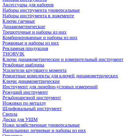
Аксессуары для наборов
Наборы инструмента универсальные
Наборы инструмента в ложементе
Ключи гаечные
Динамометрические
Трещоточные и наборы из них
Комбинированные и наборы из них
Рожковые и наборы из них
Рекламная продукция
THORVIK
Ключи динамометрические и измерительный инструмент
Резьбовые шаблоны
Усилители крутящего момента
Ремонтные комплекты для ключей динамометрических
Ключи динамометрические
Инструмент для линейно-угловых измерений
Режущий инструмент
Резьбонарезной инструмент
Ножовки по металлу
Шлифовальный инструмент
Сверла
Диски для УШМ
Ножи хозяйственные универсальные
Напильники личневые и наборы из них
Отвертки