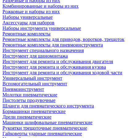
Разрезные и наборы из них
Комбинированные и наборы из них
Рожковые и наборы из них
Наборы универсальные
Аксессуары для наборов
Наборы инструмента универсальные
Ремонтные комплекты
Ремонтные комплекты для приводов, воротков, трещоток
Ремонтные комплекты для пневмоинструмента
Инструмент специального назначения
Инструмент для шиномонтажа
Инструмент для ремонта и обслуживания двигателя
Инструмент для ремонта и обслуживания кузова
Инструмент для ремонта и обслуживания ходовой части
Универсальный инструмент
Вспомогательный инструмент
Пневмоинструмент
Молотки пневматические
Пистолеты продувочные
Шланги для пневматического инструмента
Бормашинки пневматические
Дрели пневматические
Машинки шлифовальные пневматические
Рукоятки трещоточные пневматические
Гайковерты ударные пневматические