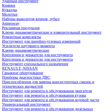
Ударный инструмент
Киянки
Кувалды
Молотки
Наборы выколоток,кернов, зубил
Jonnesway
Рекламная продукция
Ключи динамометрические и измерительный инструмент
Ремонтные комплекты
Инструмент для линейно-угловых измерений
Усилители крутящего момента
Ключи динамометрические
Крепления и держатели для инструмента
Крепления и держатели для инструмента
Инструмент специального назначения
RENAULT–NISSAN
Гаражное оборудование
Приборы диагностики ДВС
Приспособления для замены консистентных смазок и
технических жидкостей
Инструмент для ремонта и обслуживания двигателя
Инструмент для ремонта и обслуживания кузова
Инструмент для ремонта и обслуживания ходовой части
Универсальный инструмент
Инструмент для ремонта и обслуживания дизельных