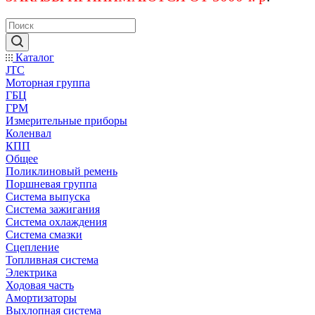
Каталог
JTC
Моторная группа
ГБЦ
ГРМ
Измерительные приборы
Коленвал
КПП
Общее
Поликлиновый ремень
Поршневая группа
Система выпуска
Система зажигания
Система охлаждения
Система смазки
Сцепление
Топливная система
Электрика
Ходовая часть
Амортизаторы
Выхлопная система