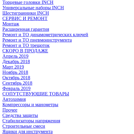
Торцевые головки INCH
Универсальные наборы INCH
Шестигранники INCH
СЕРВИС И РЕМОНТ
Монтаж
Расширенная гарантия
Ремонт и ТО динамометрических ключей
Ремонт и ТО пневмоинструмента
Ремонт и ТО трещоток
СКОРО В ПРОДАЖЕ
Апрель 2019
Декабрь 2018
Март 2019
Ноябрь 2018
Октябрь 2018
Сентябрь 2018
Февраль 2019
СОПУТСТВУЮЩИЕ ТОВАРЫ
Автохимия
Компрессоры и манометры
Прочее
Средства защиты
Стабилизаторы напряжения
Строительные смеси
Ящики для инструмента