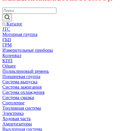
Каталог
JTC
Моторная группа
ГБЦ
ГРМ
Измерительные приборы
Коленвал
КПП
Общее
Поликлиновый ремень
Поршневая группа
Система выпуска
Система зажигания
Система охлаждения
Система смазки
Сцепление
Топливная система
Электрика
Ходовая часть
Амортизаторы
Выхлопная система