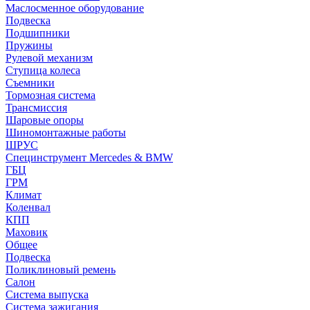
Маслосменное оборудование
Подвеска
Подшипники
Пружины
Рулевой механизм
Ступица колеса
Съемники
Тормозная система
Трансмиссия
Шаровые опоры
Шиномонтажные работы
ШРУС
Специнструмент Mercedes & BMW
ГБЦ
ГРМ
Климат
Коленвал
КПП
Маховик
Общее
Подвеска
Поликлиновый ремень
Салон
Система выпуска
Система зажигания