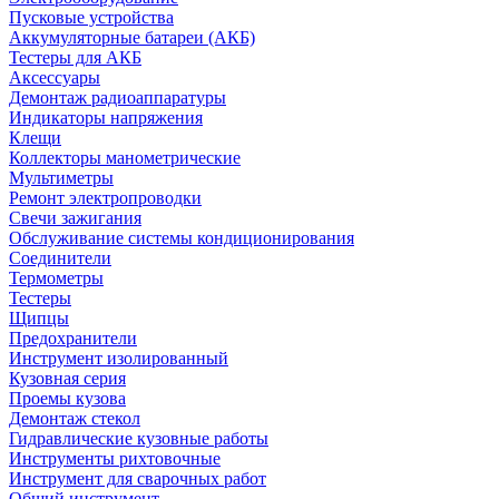
Пусковые устройства
Аккумуляторные батареи (АКБ)
Тестеры для АКБ
Аксессуары
Демонтаж радиоаппаратуры
Индикаторы напряжения
Клещи
Коллекторы манометрические
Мультиметры
Ремонт электропроводки
Свечи зажигания
Обслуживание системы кондиционирования
Соединители
Термометры
Тестеры
Щипцы
Предохранители
Инструмент изолированный
Кузовная серия
Проемы кузова
Демонтаж стекол
Гидравлические кузовные работы
Инструменты рихтовочные
Инструмент для сварочных работ
Общий инструмент